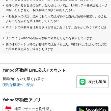
物件に関するお客様のお問い合わせについては、LINEヤフー株式会社は一切
関与いたしません。取扱会社に直接ご確認ください。
不動産購入の検討、契約にあたってはお客様ご自身が情報を確認し、各会社
より十分な説明を受け判断してください。
本ページの掲載内容は変更される場合があります。あらかじめご了承くださ
い。
クチコミはYahoo!不動産が独自で収集したものを表示しています。
朝の通勤ラッシュ時の所要時間ではありません。時間帯などによっては実際
の乗車時間と異なる場合があります。
Yahoo!不動産 LINE公式アカウント
新着物件をいち早くお届け！
友だち追加
便利な機能のご紹介
Yahoo!不動産 アプリ
地図でサクッと物件探し