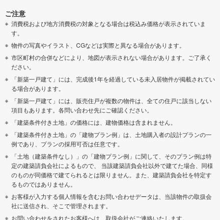
ご注意
消費税および地方消費税の対象となる場合は税込み価格が表示されていま
す。
物件の写真やイラスト、CGなどは実際と異なる場合があります。
市区町村の合併などにより、地図が表示されない場合があります。ご了承く
ださい。
「新築一戸建て」には、完成後1年を経過している未入居物件が掲載されてい
る場合があります。
「新築一戸建て」には、販売住戸が複数の物件は、全ての住戸に該当しない
項目もあります。各問い合わせ先にご確認ください。
「建築条件付き土地」の価格には、建物価格は含まれません。
「建築条件付き土地」の「建物プラン例」は、土地購入者の設計プランの一
例であり、プランの採用可否は任意です。
「土地（建築条件なし）」の「建物プラン例」に関して、そのプラン例は特
定の建築請負会社によるもので、 当該建築請負会社以外で建てた場合、同様
のものが同価格で建てられるとは限りません。また、建築請負会社を特定す
るものではありません。
お客様が入力する個人情報を含むお問い合わせデータは、当該物件の取扱会
社に送信され、そこで管理されます。
お問い合わせをされたお客様へは、取扱会社がご連絡いたします。