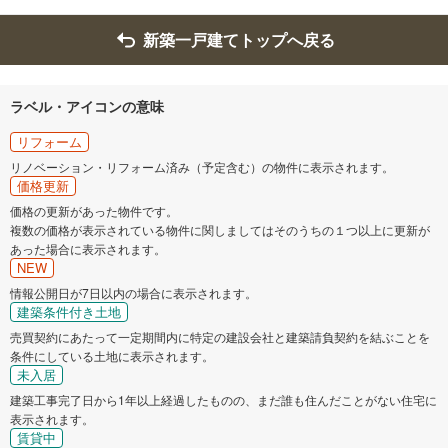
新築一戸建てトップへ戻る
ラベル・アイコンの意味
リフォーム
リノベーション・リフォーム済み（予定含む）の物件に表示されます。
価格更新
価格の更新があった物件です。
複数の価格が表示されている物件に関しましてはそのうちの１つ以上に更新が
あった場合に表示されます。
NEW
情報公開日が7日以内の場合に表示されます。
建築条件付き土地
売買契約にあたって一定期間内に特定の建設会社と建築請負契約を結ぶことを
条件にしている土地に表示されます。
未入居
建築工事完了日から1年以上経過したものの、まだ誰も住んだことがない住宅に
表示されます。
賃貸中