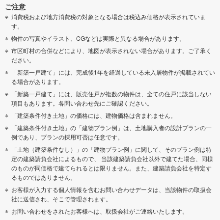
ご注意
消費税および地方消費税の対象となる場合は税込み価格が表示されていま
す。
物件の写真やイラスト、CGなどは実際と異なる場合があります。
市区町村の合併などにより、地図が表示されない場合があります。ご了承く
ださい。
「新築一戸建て」には、完成後1年を経過している未入居物件が掲載されてい
る場合があります。
「新築一戸建て」には、販売住戸が複数の物件は、全ての住戸に該当しない
項目もあります。各問い合わせ先にご確認ください。
「建築条件付き土地」の価格には、建物価格は含まれません。
「建築条件付き土地」の「建物プラン例」は、土地購入者の設計プランの一
例であり、プランの採用可否は任意です。
「土地（建築条件なし）」の「建物プラン例」に関して、そのプラン例は特
定の建築請負会社によるもので、 当該建築請負会社以外で建てた場合、同様
のものが同価格で建てられるとは限りません。また、建築請負会社を特定す
るものではありません。
お客様が入力する個人情報を含むお問い合わせデータは、当該物件の取扱会
社に送信され、そこで管理されます。
お問い合わせをされたお客様へは、取扱会社がご連絡いたします。