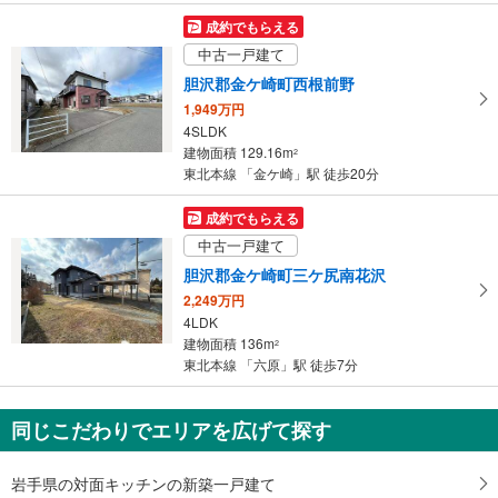
成約でもらえる
中古一戸建て
胆沢郡金ケ崎町西根前野
1,949万円
4SLDK
建物面積 129.16m
2
東北本線 「金ケ崎」駅 徒歩20分
成約でもらえる
中古一戸建て
胆沢郡金ケ崎町三ケ尻南花沢
2,249万円
4LDK
建物面積 136m
2
東北本線 「六原」駅 徒歩7分
同じこだわりでエリアを広げて探す
岩手県の対面キッチンの新築一戸建て