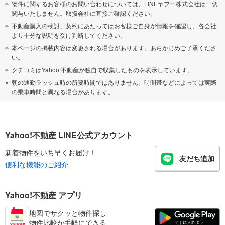
物件に関するお客様のお問い合わせについては、LINEヤフー株式会社は一切
関与いたしません。取扱会社に直接ご確認ください。
不動産購入の検討、契約にあたってはお客様ご自身が情報を確認し、各会社
より十分な説明を受け判断してください。
本ページの掲載内容は変更される場合があります。あらかじめご了承くださ
い。
クチコミはYahoo!不動産が独自で収集したものを表示しています。
朝の通勤ラッシュ時の所要時間ではありません。時間帯などによっては実際
の乗車時間と異なる場合があります。
Yahoo!不動産 LINE公式アカウント
新着物件をいち早くお届け！
友だち追加
便利な機能のご紹介
Yahoo!不動産 アプリ
地図でサクッと物件探し
物件比較が手軽にできる