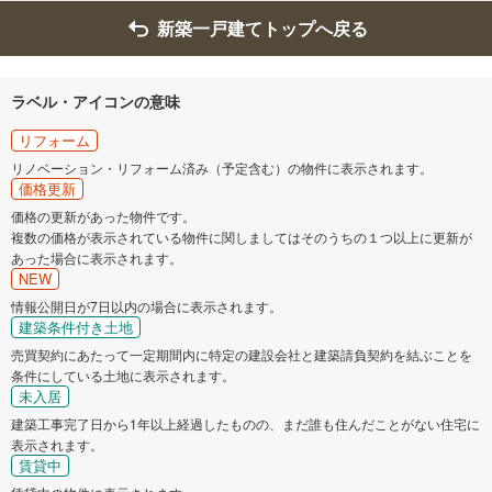
新築一戸建てトップへ戻る
ラベル・アイコンの意味
リフォーム
リノベーション・リフォーム済み（予定含む）の物件に表示されます。
価格更新
価格の更新があった物件です。
複数の価格が表示されている物件に関しましてはそのうちの１つ以上に更新が
あった場合に表示されます。
NEW
情報公開日が7日以内の場合に表示されます。
建築条件付き土地
売買契約にあたって一定期間内に特定の建設会社と建築請負契約を結ぶことを
条件にしている土地に表示されます。
未入居
建築工事完了日から1年以上経過したものの、まだ誰も住んだことがない住宅に
表示されます。
賃貸中