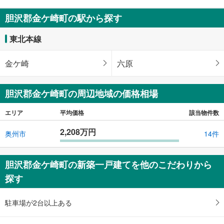
胆沢郡金ケ崎町の駅から探す
東北本線
金ケ崎
六原
胆沢郡金ケ崎町の周辺地域の価格相場
エリア
平均価格
該当物件数
2,208万円
奥州市
14件
胆沢郡金ケ崎町の新築一戸建てを他のこだわりから
探す
駐車場が2台以上ある