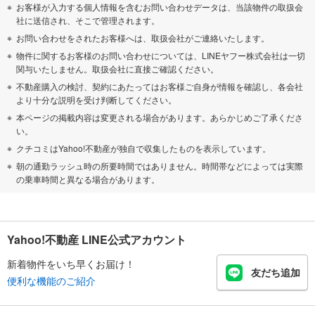
お客様が入力する個人情報を含むお問い合わせデータは、当該物件の取扱会
社に送信され、そこで管理されます。
お問い合わせをされたお客様へは、取扱会社がご連絡いたします。
物件に関するお客様のお問い合わせについては、LINEヤフー株式会社は一切
関与いたしません。取扱会社に直接ご確認ください。
不動産購入の検討、契約にあたってはお客様ご自身が情報を確認し、各会社
より十分な説明を受け判断してください。
本ページの掲載内容は変更される場合があります。あらかじめご了承くださ
い。
クチコミはYahoo!不動産が独自で収集したものを表示しています。
朝の通勤ラッシュ時の所要時間ではありません。時間帯などによっては実際
の乗車時間と異なる場合があります。
Yahoo!不動産 LINE公式アカウント
新着物件をいち早くお届け！
友だち追加
便利な機能のご紹介