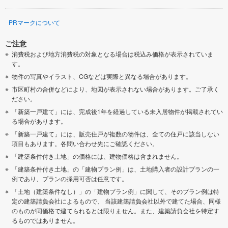
PRマークについて
ご注意
消費税および地方消費税の対象となる場合は税込み価格が表示されていま
す。
物件の写真やイラスト、CGなどは実際と異なる場合があります。
市区町村の合併などにより、地図が表示されない場合があります。ご了承く
ださい。
「新築一戸建て」には、完成後1年を経過している未入居物件が掲載されてい
る場合があります。
「新築一戸建て」には、販売住戸が複数の物件は、全ての住戸に該当しない
項目もあります。各問い合わせ先にご確認ください。
「建築条件付き土地」の価格には、建物価格は含まれません。
「建築条件付き土地」の「建物プラン例」は、土地購入者の設計プランの一
例であり、プランの採用可否は任意です。
「土地（建築条件なし）」の「建物プラン例」に関して、そのプラン例は特
定の建築請負会社によるもので、 当該建築請負会社以外で建てた場合、同様
のものが同価格で建てられるとは限りません。また、建築請負会社を特定す
るものではありません。