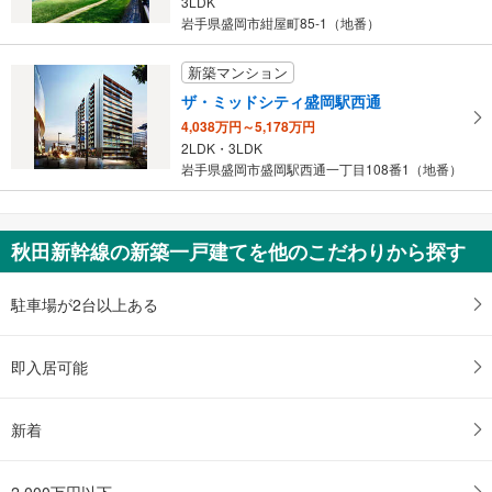
3LDK
岩手県盛岡市紺屋町85-1（地番）
新築マンション
ザ・ミッドシティ盛岡駅西通
4,038万円～5,178万円
2LDK・3LDK
岩手県盛岡市盛岡駅西通一丁目108番1（地番）
秋田新幹線の新築一戸建てを他のこだわりから探す
駐車場が2台以上ある
即入居可能
新着
2,000万円以下