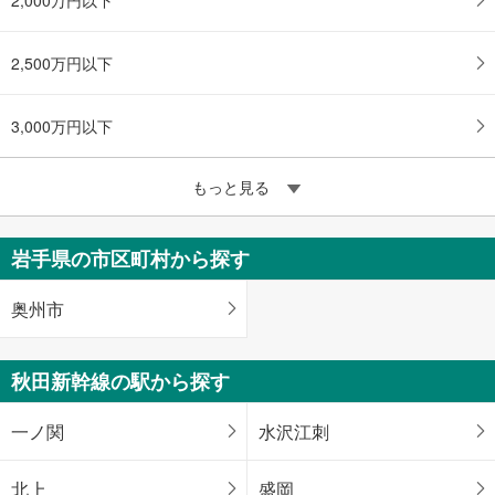
2,500万円以下
3,000万円以下
もっと見る
岩手県の市区町村から探す
奥州市
秋田新幹線の駅から探す
一ノ関
水沢江刺
北上
盛岡