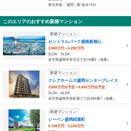
東北本線 「盛岡」駅 徒歩14分
このエリアのおすすめ新築マンション
新築マンション
セントラルパーク盛南新都心
2,990万円～4,290万円
2LDK、3LDK
岩手県盛岡市本宮五丁目16番2（地番）
新築マンション
クレアホームズ盛岡センタープレイス
3,600万円台予定～6,900万円台予定
3LDK～4LDK
岩手県盛岡市本町通三丁目390番1（地番）
新築マンション
レーベン盛岡紺屋町
5,198万円・5,248万円