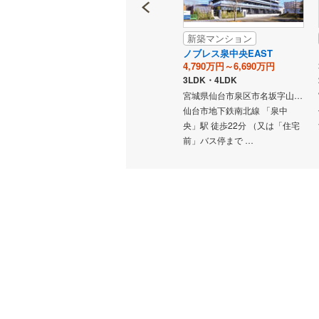
新築マンション
新築マンション
 GLOW
プラウド泉中央フロント
ノブレス泉中央EAST
4,598万円～6,548万円
4,790万円～6,690万円
3,400万円台予定～1億6,900万円台予定
2LDK・3LDK
3LDK・4LDK
宮城県仙台市泉区泉中央2丁目11番3（地番）
宮城県仙台市泉区市名坂字山岸50-2（地番）
宮城県仙台市泉区市名坂字石止44-2（地番）
仙台市地下鉄南北線 「泉中
仙台市地下鉄南北線 「泉中
「泉中
央」駅 徒歩3分
央」駅 徒歩22分 （又は「住宅
前」バス停まで …