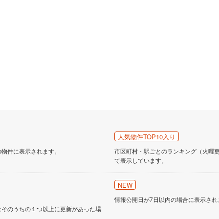
人気物件TOP10入り
の物件に表示されます。
市区町村・駅ごとのランキング（火曜更新
て表示しています。
NEW
情報公開日が7日以内の場合に表示され
はそのうちの１つ以上に更新があった場