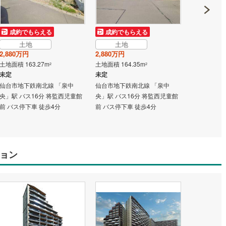
成約でもらえる
成約でもらえる
成約でも
土地
土地
土地
2,880万円
2,880万円
2,880万円
土地面積 163.27m
土地面積 164.35m
土地面積 163
2
2
未定
未定
未定
仙台市地下鉄南北線 「泉中
仙台市地下鉄南北線 「泉中
仙台市地下鉄
央」駅 バス16分 将監西児童館
央」駅 バス16分 将監西児童館
央」駅 バス
前 バス停下車 徒歩4分
前 バス停下車 徒歩4分
前 バス停下
ョン