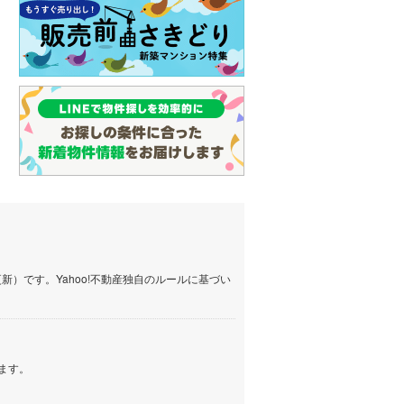
）です。Yahoo!不動産独自のルールに基づい
ます。