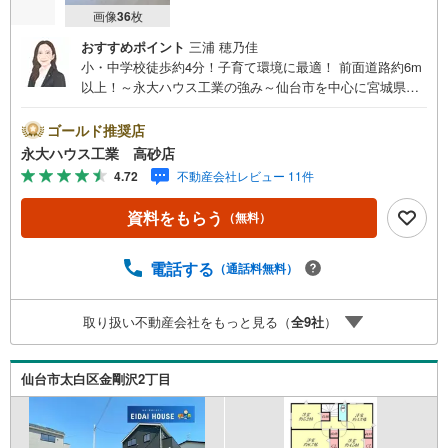
画像
36
枚
おすすめポイント
三浦 穂乃佳
小・中学校徒歩約4分！子育て環境に最適！ 前面道路約6m
以上！～永大ハウス工業の強み～仙台市を中心に宮城県内
の多数店舗で展開中！こちらでは当社の強みを大きく2つに
分けてご紹介！1.＜豊富な不動産知識＞戸建・マンショ
ゴールド推奨店
ン・土地…と種別を問わず不動産を取り扱っております。
永大ハウス工業 高砂店
さらに教育施設や商業施設、子育て環境や行政などの地域
4.72
不動産会社レビュー 11件
情報を総合し、お客様により良い物件選びをしていただけ
るよう、しっかりとサポートさせていただきます。2.＜経
資料をもらう
（無料）
験豊富なスタッフ＞当社では【購入】【売却】【引っ越
し】【リフォーム】など住宅に関する様々なご相談はもち
ろん、ご購入時に気になる住宅ローンや各種税金について
電話する
（通話料無料）
も、誠心誠意ご説明させていただきます。各店舗ではキッ
ズスペースも完備！お子様連れのご家族皆様で、ぜひお越
取り扱い不動産会社をもっと見る（
全
9
社
）
しください。営業時間:10:00～18:00（定休日:火・水曜日
※店舗により変動あり）現地のご案内も可能ですので、どう
ぞお気軽にお問い合わせください！
仙台市太白区金剛沢2丁目