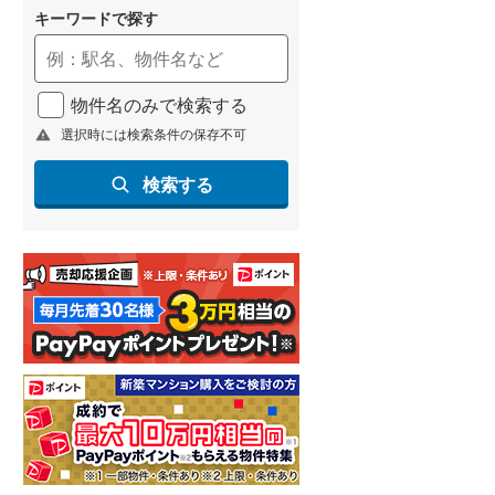
キーワードで探す
物件名のみで検索する
選択時には検索条件の保存不可
検索する