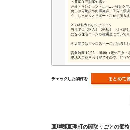
＜豊富な不動産知識＞
戸建・マンション・土地...と種別を
更に教育施設や商業施設、子育て環境
う、しっかりとサポートさせて頂きま
2.＜経験豊富なスタッフ＞
当社では【購入】【売却】【引っ越し
になる住宅ローン各種税金についても
各店舗ではキッズスペースも完備！お
営業時間:10:00～18:00（定休日
現地のご案内も可能ですので、どうぞ
まとめて
チェックした物件を
亘理郡亘理町の間取りごとの価格