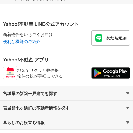
Yahoo!不動産 LINE公式アカウント
新着物件をいち早くお届け！
友だち追加
便利な機能のご紹介
Yahoo!不動産 アプリ
地図でサクッと物件探し
物件比較が手軽にできる
宮城県の新築一戸建てを探す
宮城郡七ヶ浜町の不動産情報を探す
路線・駅から探す
地域から探す
暮らしのお役立ち情報
不動産・住宅
賃貸住宅
通勤・通学時間から探す
地図から探す