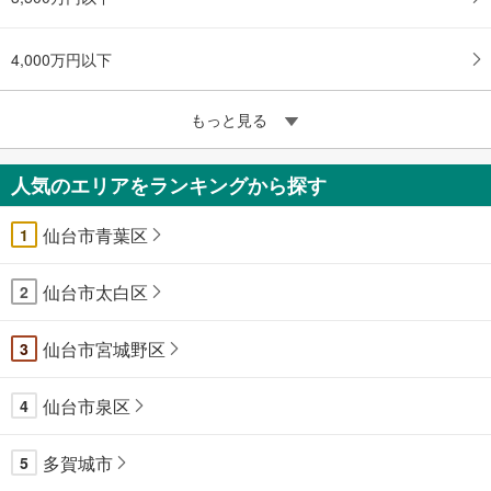
4,000万円以下
もっと見る
人気のエリアをランキングから探す
仙台市青葉区
1
仙台市太白区
2
仙台市宮城野区
3
仙台市泉区
4
多賀城市
5