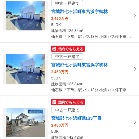
中古一戸建て
宮城郡七ヶ浜町東宮浜字御林
2,450万円
5LDK
建物面積 125.84m
2
仙石線 「下馬」駅 バス18分 小畑 バス停下車 徒歩3分
成約でもらえる
中古一戸建て
宮城郡七ヶ浜町東宮浜字御林
2,450万円
5LDK
建物面積 125.84m
2
仙石線 「下馬」駅 バス18分 小畑 バス停下車 徒歩3分
成約でもらえる
中古一戸建て
宮城郡七ヶ浜町遠山3丁目
2,480万円
5DK
建物面積 142.42m
2