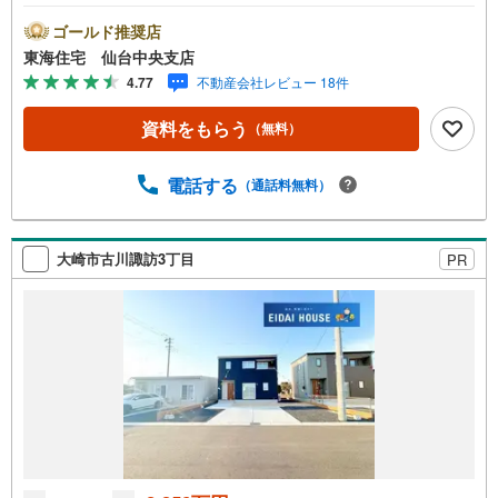
ゴールド推奨店
東海住宅 仙台中央支店
4.77
不動産会社レビュー 18件
資料をもらう
（無料）
電話する
（通話料無料）
大崎市古川諏訪3丁目
PR