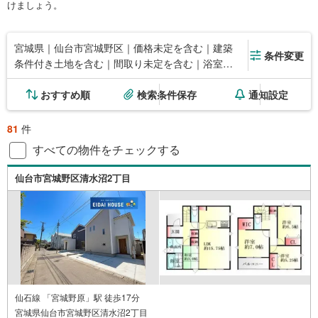
けましょう。
宮城県｜仙台市宮城野区｜価格未定を含む｜建築
条件変更
条件付き土地を含む｜間取り未定を含む｜浴室乾
燥機あり
おすすめ順
検索条件保存
通知設定
81
件
すべての物件をチェックする
仙台市宮城野区清水沼2丁目
仙石線 「宮城野原」駅 徒歩17分
宮城県仙台市宮城野区清水沼2丁目