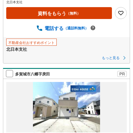
北日本支社
資料をもらう
（無料）
電話する
（通話料無料）
不動産会社おすすめポイント
北日本支社
もっと見る
多賀城市八幡字庚田
PR