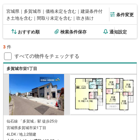
宮城県｜多賀城市｜価格未定を含む｜建築条件付
条件変更
き土地を含む｜間取り未定を含む｜吹き抜け
おすすめ順
検索条件保存
通知設定
3
件
すべての物件をチェックする
多賀城市栄1丁目
仙石線 「多賀城」駅 徒歩25分
宮城県多賀城市栄1丁目
4LDK / 地上2階建