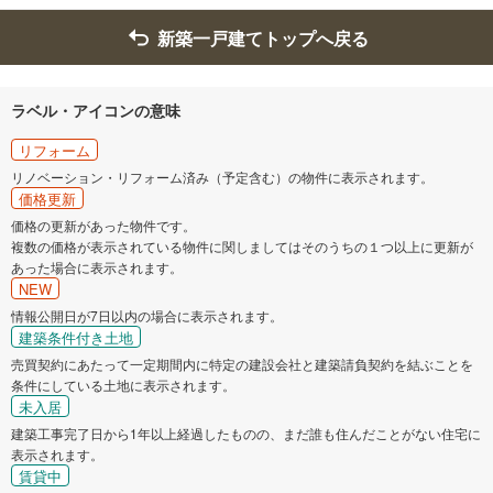
新築一戸建てトップへ戻る
ラベル・アイコンの意味
リフォーム
リノベーション・リフォーム済み（予定含む）の物件に表示されます。
価格更新
価格の更新があった物件です。
複数の価格が表示されている物件に関しましてはそのうちの１つ以上に更新が
あった場合に表示されます。
NEW
情報公開日が7日以内の場合に表示されます。
建築条件付き土地
売買契約にあたって一定期間内に特定の建設会社と建築請負契約を結ぶことを
条件にしている土地に表示されます。
未入居
建築工事完了日から1年以上経過したものの、まだ誰も住んだことがない住宅に
表示されます。
賃貸中