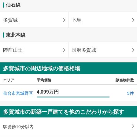
仙石線
多賀城
下馬
東北本線
陸前山王
国府多賀城
多賀城市の周辺地域の価格相場
エリア
平均価格
該当物件数
4,099万円
仙台市宮城野区
3件
多賀城市の新築一戸建てを他のこだわりから探す
駅徒歩10分以内