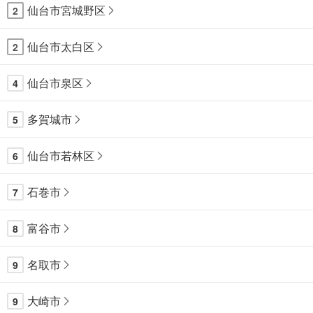
仙台市宮城野区
2
仙台市太白区
2
仙台市泉区
4
多賀城市
5
仙台市若林区
6
石巻市
7
富谷市
8
名取市
9
大崎市
9