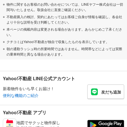
物件に関するお客様のお問い合わせについては、LINEヤフー株式会社は一切
関与いたしません。取扱会社に直接ご確認ください。
不動産購入の検討、契約にあたってはお客様ご自身が情報を確認し、各会社
より十分な説明を受け判断してください。
本ページの掲載内容は変更される場合があります。あらかじめご了承くださ
い。
クチコミはYahoo!不動産が独自で収集したものを表示しています。
朝の通勤ラッシュ時の所要時間ではありません。時間帯などによっては実際
の乗車時間と異なる場合があります。
Yahoo!不動産 LINE公式アカウント
新着物件をいち早くお届け！
友だち追加
便利な機能のご紹介
Yahoo!不動産 アプリ
地図でサクッと物件探し