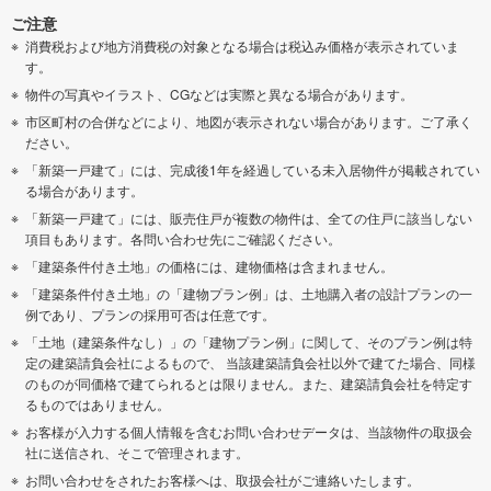
ご注意
消費税および地方消費税の対象となる場合は税込み価格が表示されていま
す。
物件の写真やイラスト、CGなどは実際と異なる場合があります。
市区町村の合併などにより、地図が表示されない場合があります。ご了承く
ださい。
「新築一戸建て」には、完成後1年を経過している未入居物件が掲載されてい
る場合があります。
「新築一戸建て」には、販売住戸が複数の物件は、全ての住戸に該当しない
項目もあります。各問い合わせ先にご確認ください。
「建築条件付き土地」の価格には、建物価格は含まれません。
「建築条件付き土地」の「建物プラン例」は、土地購入者の設計プランの一
例であり、プランの採用可否は任意です。
「土地（建築条件なし）」の「建物プラン例」に関して、そのプラン例は特
定の建築請負会社によるもので、 当該建築請負会社以外で建てた場合、同様
のものが同価格で建てられるとは限りません。また、建築請負会社を特定す
るものではありません。
お客様が入力する個人情報を含むお問い合わせデータは、当該物件の取扱会
社に送信され、そこで管理されます。
お問い合わせをされたお客様へは、取扱会社がご連絡いたします。