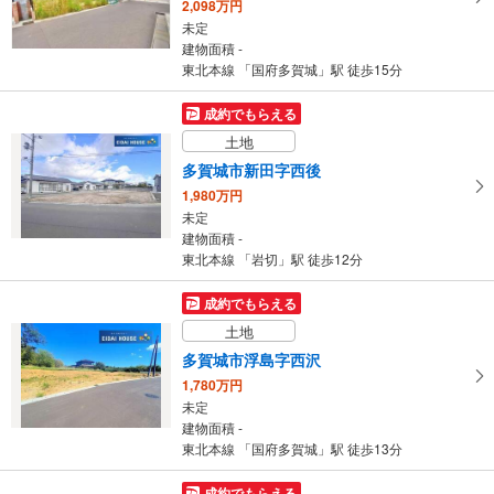
2,098万円
未定
建物面積 -
東北本線 「国府多賀城」駅 徒歩15分
成約でもらえる
土地
多賀城市新田字西後
1,980万円
未定
建物面積 -
東北本線 「岩切」駅 徒歩12分
成約でもらえる
土地
多賀城市浮島字西沢
1,780万円
未定
建物面積 -
東北本線 「国府多賀城」駅 徒歩13分
成約でもらえる