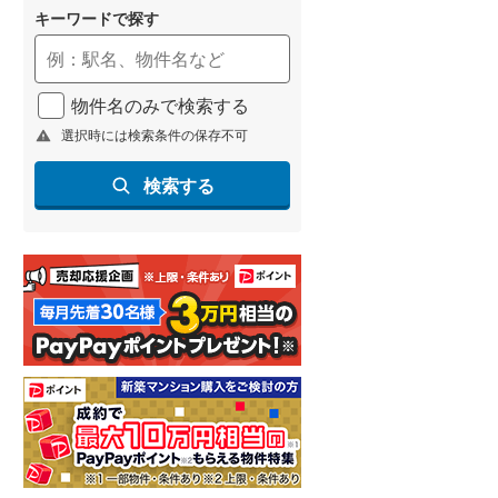
キーワードで探す
物件名のみで検索する
選択時には検索条件の保存不可
検索する