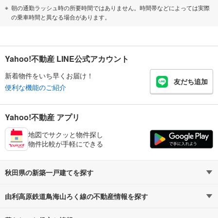
朝の通勤ラッシュ時の所要時間ではありません。時間帯などによっては実際
の乗車時間と異なる場合があります。
Yahoo!不動産 LINE公式アカウント
新着物件をいち早くお届け！
友だち追加
便利な機能のご紹介
Yahoo!不動産 アプリ
地図でサクッと物件探し
物件比較が手軽にできる
秋田県の新築一戸建てを探す
由利高原鉄道鳥海山ろく線の不動産情報を探す
路線・駅から探す
地域から探す