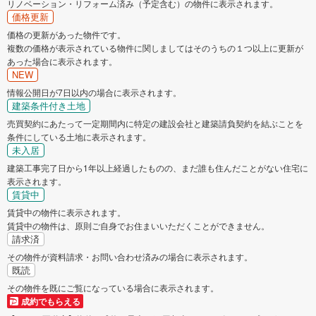
リノベーション・リフォーム済み（予定含む）の物件に表示されます。
価格更新
価格の更新があった物件です。
複数の価格が表示されている物件に関しましてはそのうちの１つ以上に更新が
あった場合に表示されます。
NEW
情報公開日が7日以内の場合に表示されます。
建築条件付き土地
売買契約にあたって一定期間内に特定の建設会社と建築請負契約を結ぶことを
条件にしている土地に表示されます。
未入居
建築工事完了日から1年以上経過したものの、まだ誰も住んだことがない住宅に
表示されます。
賃貸中
賃貸中の物件に表示されます。
賃貸中の物件は、原則ご自身でお住まいいただくことができません。
請求済
その物件が資料請求・お問い合わせ済みの場合に表示されます。
既読
その物件を既にご覧になっている場合に表示されます。
成約でもらえる