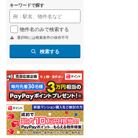
キーワードで探す
物件名のみで検索する
選択時には検索条件の保存不可
検索する