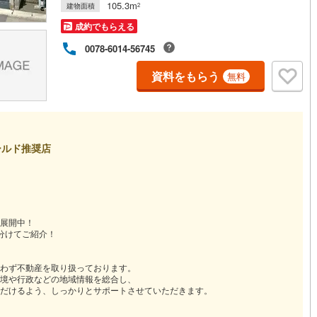
105.3m
建物面積
2
成約でもらえる
0078-6014-56745
資料をもらう
無料
ールド推奨店
展開中！
分けてご紹介！
わず不動産を取り扱っております。
境や行政などの地域情報を総合し、
だけるよう、しっかりとサポートさせていただきます。