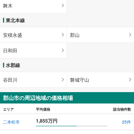
舞木
東北本線
安積永盛
郡山
日和田
水郡線
谷田川
磐城守山
郡山市の周辺地域の価格相場
エリア
平均価格
該当物件数
1,855万円
二本松市
25件