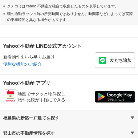
クチコミはYahoo!不動産が独自で収集したものを表示しています。
朝の通勤ラッシュ時の所要時間ではありません。時間帯などによっては実際
の乗車時間と異なる場合があります。
Yahoo!不動産 LINE公式アカウント
新着物件をいち早くお届け！
友だち追加
便利な機能のご紹介
Yahoo!不動産 アプリ
地図でサクッと物件探し
物件比較が手軽にできる
福島県の新築一戸建てを探す
郡山市の不動産情報を探す
路線・駅から探す
地域から探す