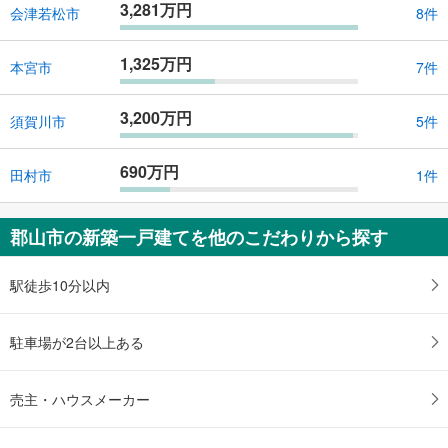
3,281万円
会津若松市
8件
1,325万円
本宮市
7件
3,200万円
須賀川市
5件
690万円
田村市
1件
郡山市の新築一戸建てを他のこだわりから探す
駅徒歩10分以内
駐車場が2台以上ある
売主・ハウスメーカー