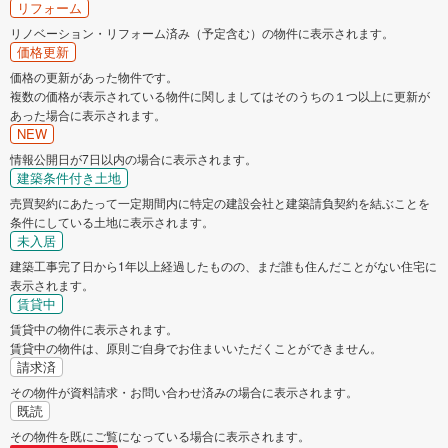
リフォーム
リノベーション・リフォーム済み（予定含む）の物件に表示されます。
価格更新
価格の更新があった物件です。
複数の価格が表示されている物件に関しましてはそのうちの１つ以上に更新が
あった場合に表示されます。
NEW
情報公開日が7日以内の場合に表示されます。
建築条件付き土地
売買契約にあたって一定期間内に特定の建設会社と建築請負契約を結ぶことを
条件にしている土地に表示されます。
未入居
建築工事完了日から1年以上経過したものの、まだ誰も住んだことがない住宅に
表示されます。
賃貸中
賃貸中の物件に表示されます。
賃貸中の物件は、原則ご自身でお住まいいただくことができません。
請求済
その物件が資料請求・お問い合わせ済みの場合に表示されます。
既読
その物件を既にご覧になっている場合に表示されます。