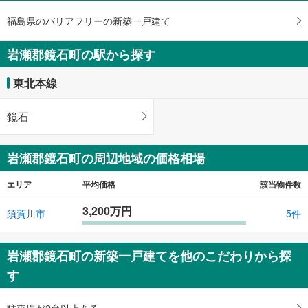
福島県のバリアフリーの新築一戸建て
岩瀬郡鏡石町の駅から探す
東北本線
鏡石
岩瀬郡鏡石町の周辺地域の価格相場
エリア
平均価格
該当物件数
3,200万円
須賀川市
5件
岩瀬郡鏡石町の新築一戸建てを他のこだわりから探
す
駐車場が2台以上ある