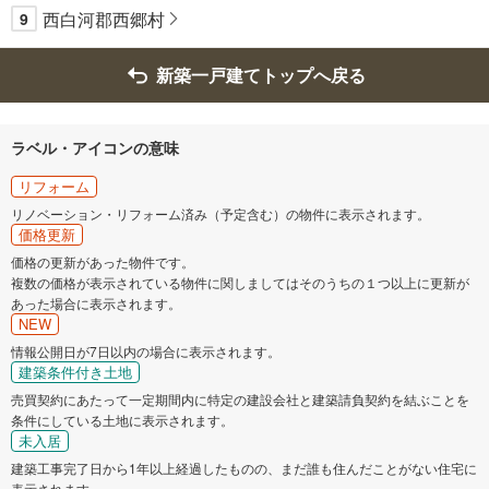
西白河郡西郷村
9
新築一戸建てトップへ戻る
ラベル・アイコンの意味
リフォーム
リノベーション・リフォーム済み（予定含む）の物件に表示されます。
価格更新
価格の更新があった物件です。
複数の価格が表示されている物件に関しましてはそのうちの１つ以上に更新が
あった場合に表示されます。
NEW
情報公開日が7日以内の場合に表示されます。
建築条件付き土地
売買契約にあたって一定期間内に特定の建設会社と建築請負契約を結ぶことを
条件にしている土地に表示されます。
未入居
建築工事完了日から1年以上経過したものの、まだ誰も住んだことがない住宅に
表示されます。