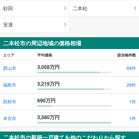
杉田
二本松
安達
二本松市の周辺地域の価格相場
エリア
平均価格
該当物件数
3,058万円
郡山市
69件
3,219万円
福島市
29件
690万円
田村市
1件
3,580万円
本宮市
1件
二本松市の新築一戸建てを他のこだわりから探す