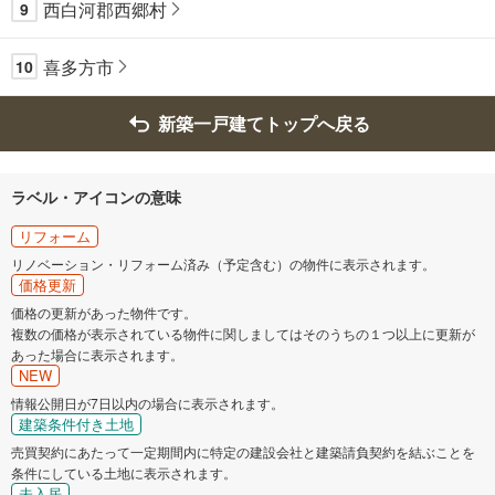
西白河郡西郷村
9
喜多方市
10
新築一戸建てトップへ戻る
ラベル・アイコンの意味
リフォーム
リノベーション・リフォーム済み（予定含む）の物件に表示されます。
価格更新
価格の更新があった物件です。
複数の価格が表示されている物件に関しましてはそのうちの１つ以上に更新が
あった場合に表示されます。
NEW
情報公開日が7日以内の場合に表示されます。
建築条件付き土地
売買契約にあたって一定期間内に特定の建設会社と建築請負契約を結ぶことを
条件にしている土地に表示されます。
未入居