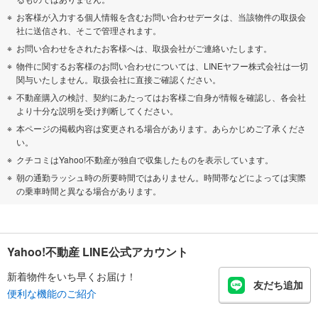
お客様が入力する個人情報を含むお問い合わせデータは、当該物件の取扱会
社に送信され、そこで管理されます。
お問い合わせをされたお客様へは、取扱会社がご連絡いたします。
物件に関するお客様のお問い合わせについては、LINEヤフー株式会社は一切
関与いたしません。取扱会社に直接ご確認ください。
不動産購入の検討、契約にあたってはお客様ご自身が情報を確認し、各会社
より十分な説明を受け判断してください。
本ページの掲載内容は変更される場合があります。あらかじめご了承くださ
い。
クチコミはYahoo!不動産が独自で収集したものを表示しています。
朝の通勤ラッシュ時の所要時間ではありません。時間帯などによっては実際
の乗車時間と異なる場合があります。
Yahoo!不動産 LINE公式アカウント
新着物件をいち早くお届け！
友だち追加
便利な機能のご紹介