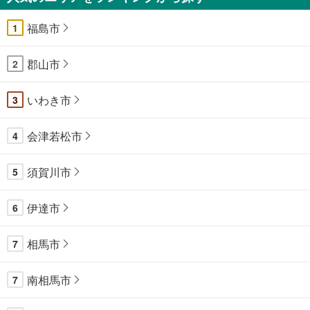
福島市
1
郡山市
2
いわき市
3
会津若松市
4
須賀川市
5
伊達市
6
相馬市
7
南相馬市
7