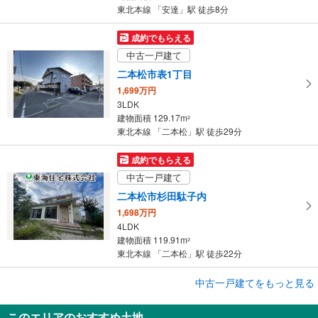
東北本線 「安達」駅 徒歩8分
成約でもらえる
中古一戸建て
二本松市表1丁目
1,699万円
3LDK
建物面積 129.17m
2
東北本線 「二本松」駅 徒歩29分
成約でもらえる
中古一戸建て
二本松市杉田駄子内
1,698万円
4LDK
建物面積 119.91m
2
東北本線 「二本松」駅 徒歩22分
中古一戸建てをもっと見る
中古一戸建て
二本松市渋川字油王田
このエリアのおすすめ土地