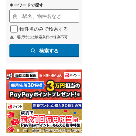
キーワードで探す
物件名のみで検索する
選択時には検索条件の保存不可
検索する