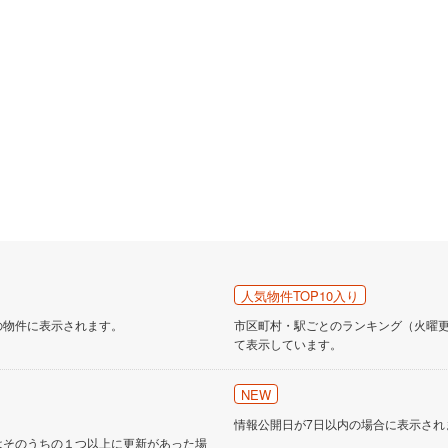
人気物件TOP10入り
の物件に表示されます。
市区町村・駅ごとのランキング（火曜更新
て表示しています。
NEW
情報公開日が7日以内の場合に表示され
はそのうちの１つ以上に更新があった場