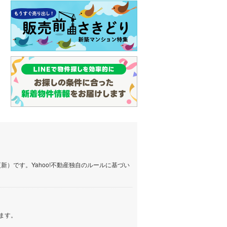
）です。Yahoo!不動産独自のルールに基づい
ます。