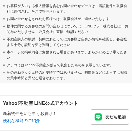
お客様が入力する個人情報を含むお問い合わせデータは、当該物件の取扱会
社に送信され、そこで管理されます。
お問い合わせをされたお客様へは、取扱会社がご連絡いたします。
物件に関するお客様のお問い合わせについては、LINEヤフー株式会社は一切
関与いたしません。取扱会社に直接ご確認ください。
不動産購入の検討、契約にあたってはお客様ご自身が情報を確認し、各会社
より十分な説明を受け判断してください。
本ページの掲載内容は変更される場合があります。あらかじめご了承くださ
い。
クチコミはYahoo!不動産が独自で収集したものを表示しています。
朝の通勤ラッシュ時の所要時間ではありません。時間帯などによっては実際
の乗車時間と異なる場合があります。
Yahoo!不動産 LINE公式アカウント
新着物件をいち早くお届け！
友だち追加
便利な機能のご紹介