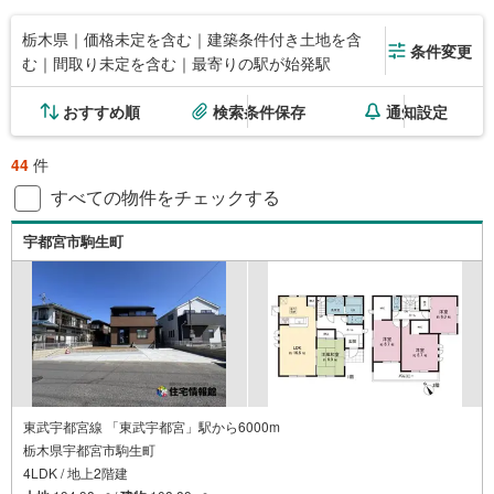
栃木県｜価格未定を含む｜建築条件付き土地を含
条件変更
む｜間取り未定を含む｜最寄りの駅が始発駅
おすすめ順
検索条件保存
通知設定
44
件
すべての物件をチェックする
宇都宮市駒生町
東武宇都宮線 「東武宇都宮」駅から6000m
栃木県宇都宮市駒生町
4LDK / 地上2階建