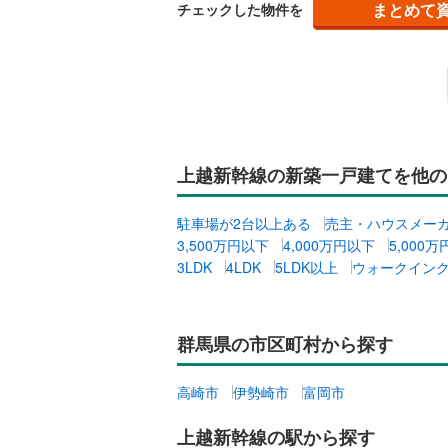
まとめて
チェックした物件を
上越新幹線の新築一戸建てを他の
駐車場が2台以上ある
売主・ハウスメー
3,500万円以下
4,000万円以下
5,000
3LDK
4LDK
5LDK以上
ウォークイン
群馬県の市区町村から探す
高崎市
伊勢崎市
富岡市
上越新幹線の駅から探す