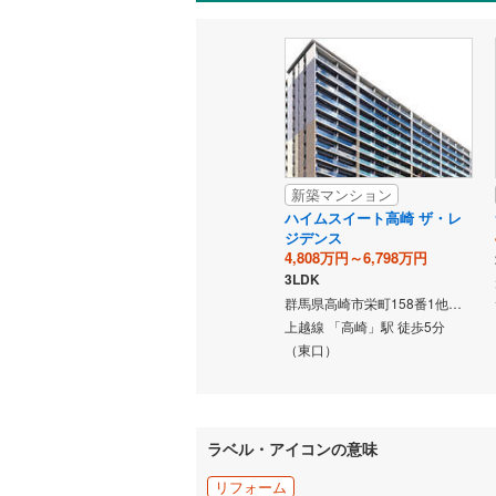
新築マンション
ハイムスイート高崎 ザ・レ
ジデンス
4,808万円～6,798万円
3LDK
群馬県高崎市栄町158番1他（地番）
上越線 「高崎」駅 徒歩5分
（東口）
ラベル・アイコンの意味
リフォーム