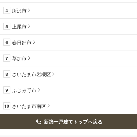
所沢市
4
上尾市
5
春日部市
6
草加市
7
さいたま市岩槻区
8
ふじみ野市
9
さいたま市南区
10
新築一戸建てトップへ戻る