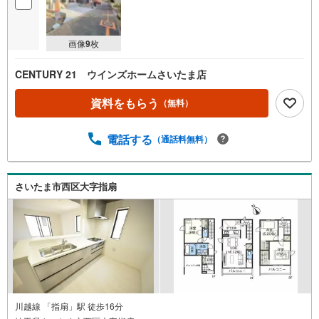
画像
9
枚
CENTURY 21 ウインズホームさいたま店
資料をもらう
（無料）
電話する
（通話料無料）
さいたま市西区大字指扇
川越線 「指扇」駅 徒歩16分