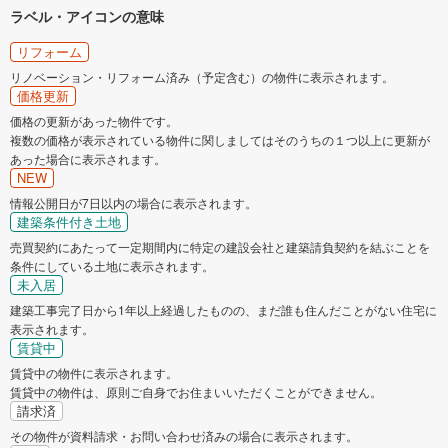
ラベル・アイコンの意味
リフォーム
リノベーション・リフォーム済み（予定含む）の物件に表示されます。
価格更新
価格の更新があった物件です。
複数の価格が表示されている物件に関しましてはそのうちの１つ以上に更新が
あった場合に表示されます。
NEW
情報公開日が7日以内の場合に表示されます。
建築条件付き土地
売買契約にあたって一定期間内に特定の建設会社と建築請負契約を結ぶことを
条件にしている土地に表示されます。
未入居
建築工事完了日から1年以上経過したものの、まだ誰も住んだことがない住宅に
表示されます。
賃貸中
賃貸中の物件に表示されます。
賃貸中の物件は、原則ご自身でお住まいいただくことができません。
請求済
その物件が資料請求・お問い合わせ済みの場合に表示されます。