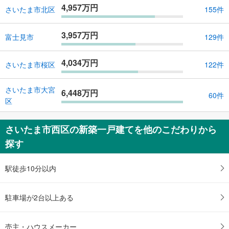
4,957万円
さいたま市北区
155件
3,957万円
富士見市
129件
4,034万円
さいたま市桜区
122件
さいたま市大宮
6,448万円
60件
区
さいたま市西区の新築一戸建てを他のこだわりから
探す
駅徒歩10分以内
駐車場が2台以上ある
売主・ハウスメーカー