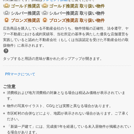
ゴールド推奨店
ゴールド推奨店 取り扱い物件
シルバー推奨店
シルバー推奨店 取り扱い物件
ブロンズ推奨店
ブロンズ推奨店 取り扱い物件
広告商品を購入している不動産会社のうち、物件情報の正確性、法令遵守、ヤ
フー不動産における成約実績等、当社所定の基準を満たした優良な店舗運営を
実践していると認めた不動産会社（もしくは当該認定を受けた不動産会社の取
扱物件）に表示されます。
タップすると用語の意味が書かれたポップアップが開きます。
PRマークについて
ご注意
消費税および地方消費税の対象となる場合は税込み価格が表示されていま
す。
物件の写真やイラスト、CGなどは実際と異なる場合があります。
市区町村の合併などにより、地図が表示されない場合があります。ご了承く
ださい。
「新築一戸建て」には、完成後1年を経過している未入居物件が掲載されてい
る場合があります。