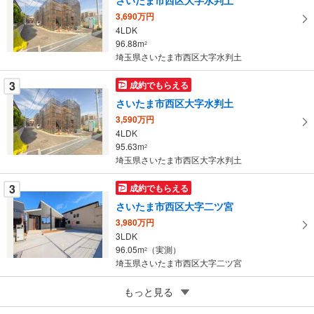
イ
3,690万円
ペ
4LDK
ー
96.88m
2
埼玉県さいたま市西区大字水判土
ジ
に
3
成約でもらえる
保
さいたま市西区大字水判土
存
す
3,590万円
4LDK
る
95.63m
2
埼玉県さいたま市西区大字水判土
3
成約でもらえる
さいたま市西区大字二ツ宮
3,980万円
3LDK
96.05m
（実測）
2
埼玉県さいたま市西区大字二ツ宮
5
もっと見る
成約でもらえる
さいたま市西区宮前町