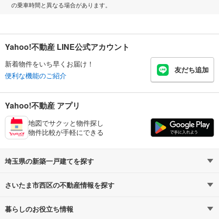
の乗車時間と異なる場合があります。
Yahoo!不動産 LINE公式アカウント
新着物件をいち早くお届け！
友だち追加
便利な機能のご紹介
Yahoo!不動産 アプリ
地図でサクッと物件探し
物件比較が手軽にできる
埼玉県の新築一戸建てを探す
さいたま市西区の不動産情報を探す
路線・駅から探す
地域から探す
暮らしのお役立ち情報
不動産・住宅
賃貸住宅
通勤・通学時間から探す
地図から探す