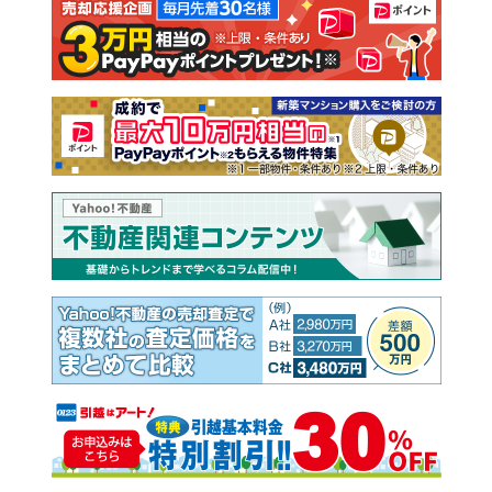
注文住宅
土地
売却査定