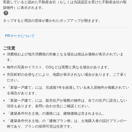
実践していると認めた不動産会社（もしくは当該認定を受けた不動産会社の取
扱物件）に表示されます。
タップすると用語の意味が書かれたポップアップが開きます。
PRマークについて
ご注意
消費税および地方消費税の対象となる場合は税込み価格が表示されていま
す。
物件の写真やイラスト、CGなどは実際と異なる場合があります。
市区町村の合併などにより、地図が表示されない場合があります。ご了承く
ださい。
「新築一戸建て」には、完成後1年を経過している未入居物件が掲載されてい
る場合があります。
「新築一戸建て」には、販売住戸が複数の物件は、全ての住戸に該当しない
項目もあります。各問い合わせ先にご確認ください。
「建築条件付き土地」の価格には、建物価格は含まれません。
「建築条件付き土地」の「建物プラン例」は、土地購入者の設計プランの一
例であり、プランの採用可否は任意です。