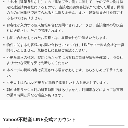
「土地（建築条件なし）」の「建物プラン例」に関して、そのプラン例は特
定の建築請負会社によるもので、 当該建築請負会社以外で建てた場合、同様
のものが同価格で建てられるとは限りません。また、建築請負会社を特定す
るものではありません。
お客様が入力する個人情報を含むお問い合わせデータは、当該物件の取扱会
社に送信され、そこで管理されます。
お問い合わせをされたお客様へは、取扱会社がご連絡いたします。
物件に関するお客様のお問い合わせについては、LINEヤフー株式会社は一切
関与いたしません。取扱会社に直接ご確認ください。
不動産購入の検討、契約にあたってはお客様ご自身が情報を確認し、各会社
より十分な説明を受け判断してください。
本ページの掲載内容は変更される場合があります。あらかじめご了承くださ
い。
クチコミはYahoo!不動産が独自で収集したものを表示しています。
朝の通勤ラッシュ時の所要時間ではありません。時間帯などによっては実際
の乗車時間と異なる場合があります。
Yahoo!不動産 LINE公式アカウント