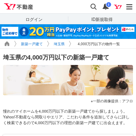
Yahoo!不動産
検索
通知
i
ログイン
ID新規取得
新築一戸建て
埼玉県
4,000万円以下の物件一覧
埼玉県の4,000万円以下の新築一戸建て
一部の画像提供：アフロ
憧れのマイホームを4,000万円以下の新築一戸建てから探しましょう。
Yahoo!不動産なら間取りやエリア、こだわり条件を追加してさらに詳し
く検索できるので4,000万円以下の理想の新築一戸建てに出会えます。