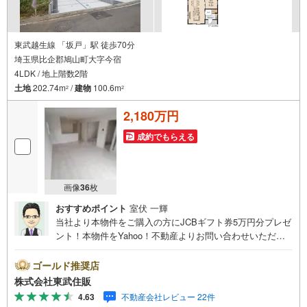
◇買取保証付き売却システム◇
お住み替えでご自宅が売れない、不動産早期現金化をしたい、他社に販売
活動を依頼しているが売れない・・・そう思われている方。一定期間で成
東武越生線 「坂戸」駅 徒歩70分
約に至らなかった場合、予め設定させていただいた金額で当社が買取致し
埼玉県比企郡鳩山町大字今宿
ます。
4LDK / 地上階数2階
越谷の戸建、土地、マンション買取は埼玉相互住宅春日部店まで！
土地
202.74m
/
建物
100.6m
2
2
2,180万円
成約でもらえる
画像
36
枚
おすすめポイント
室伏 一輝
当社より本物件をご購入の方にJCBギフト券5万円分プレゼ
ント！本物件をYahoo！不動産よりお問い合わせいただい
たお客様のみのキャンペーンです。その他のキャンペーン
との併用不可。【営業時間 10:00～18:00】この時間帯は
ゴールド推奨店
お電話でのお問い合わせがスムーズです。住み替えをご希
株式会社東武住販
望の方は自社買取保証付売却プランがございます。お気軽
4.63
不動産会社レビュー 22件
にお問い合わせください。●閑静な住宅地●小学校徒歩7分●