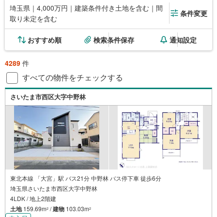
埼玉県｜4,000万円｜建築条件付き土地を含む｜間
条件変更
取り未定を含む
おすすめ順
検索条件保存
通知設定
4289
件
すべての物件をチェックする
さいたま市西区大字中野林
東北本線 「大宮」駅 バス21分 中野林 バス停下車 徒歩6分
埼玉県さいたま市西区大字中野林
4LDK / 地上2階建
土地
159.69m
/
建物
103.03m
2
2