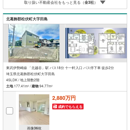
取り扱い不動産会社をもっと見る（
全
3
社
）
ーベッド完備3.他にもファミリーに優しい『あったら良い
な』がここにある！ミルク用浄水サーバー、紙おむつ、ア
メニティ、大型個室2部屋、各ブースモニター等
北葛飾郡松伏町大字田島
東武伊勢崎線 「北越谷」駅 バス18分 十一軒入口 バス停下車 徒歩2分
埼玉県北葛飾郡松伏町大字田島
4SLDK / 地上階数2階
土地
177.41m
/
建物
94.77m
2
2
2,880万円
成約でもらえる
画像
36
枚