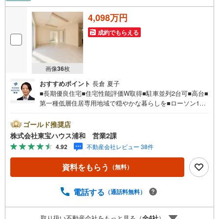
4,098万円
成約でもらえる
画像
36
枚
おすすめポイント
長倉 夏子
■長期優良住宅■住宅性能評価W取得■駐車並列2台可■高台■
第一種低層住居専用地域で穏やかな暮らしを■ローソン100
m（徒歩2分）お問合せでもれなく「住宅ローン講座」プレ
ゼント！営業時間:7:00～22:00（年中無休）こちらの時間
ゴールド推奨店
帯はお電話でのお問い合わせがスムーズにご案内できます
株式会社東宝ハウス浦和 営業2課
ぜひお気軽にご連絡下さい！東宝ハウスライフソリューシ
4.92
不動産会社レビュー 38件
ョンズグループ 東宝ハウス浦和 特別提携金利〔一例〕
東宝ハウス浦和の住宅ローン■変動金利全期間引下げプラン
資料をもらう
（無料）
⇒住宅ローン金利優遇割の最大適用《0.89％》と某信用金
庫金利1.275％の比較借入金4000万円返済期間35年の総返
済額の差額:303万円※2026年7月末実行分まで（審査・要件
電話する
（通話料無料）
があります）◇TOHO HOUSE CLUBで生涯の安心をお届け
◇東宝ハウスのライフパートナーが直接ご対応ライフプラ
取り扱い不動産会社をもっと見る（
全
4
社
）