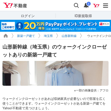
Yahoo!不動産
検索
通知
i
ログイン
ID新規取得
新築一戸建て
埼玉県
山形新幹線
ウォークインクロ
山形新幹線（埼玉県）のウォークインクローゼ
ットありの新築一戸建て
一部の画像提供：アフロ
ウォークインクローゼットがあれば収納家具が必要ないので部屋を広く
使うことができます。ウォークインクローゼットがある新築一戸建てを
Yahoo!不動産で見つけましょう。