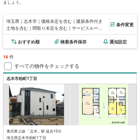
ましょう。
埼玉県｜志木市｜価格未定を含む｜建築条件付き
条件変更
土地を含む｜間取り未定を含む｜サービスルーム
（納戸）
おすすめ順
検索条件保存
通知設定
16
件
すべての物件をチェックする
志木市柏町1丁目
東武東上線 「志木」駅 徒歩15分
埼玉県志木市柏町1丁目