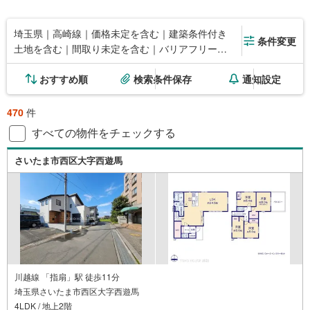
埼玉県｜高崎線｜価格未定を含む｜建築条件付き
条件変更
土地を含む｜間取り未定を含む｜バリアフリー住
宅
おすすめ順
検索条件保存
通知設定
470
件
すべての物件をチェックする
さいたま市西区大字西遊馬
川越線 「指扇」駅 徒歩11分
埼玉県さいたま市西区大字西遊馬
4LDK / 地上2階