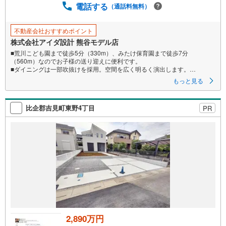
電話する
（通話料無料）
不動産会社おすすめポイント
株式会社アイダ設計 熊谷モデル店
■荒川こども園まで徒歩5分（330m）、みたけ保育園まで徒歩7分
（560m）なのでお子様の送り迎えに便利です。
■ダイニングは一部吹抜けを採用。空間を広く明るく演出します。
■駐車場は3台駐車可能で急な来客時にも安心です。
もっと見る
比企郡吉見町東野4丁目
PR
2,890万円