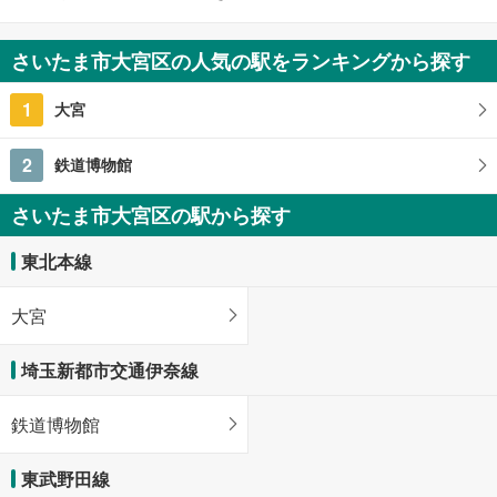
さいたま市大宮区の人気の駅をランキングから探す
1
大宮
2
鉄道博物館
さいたま市大宮区の駅から探す
東北本線
大宮
埼玉新都市交通伊奈線
鉄道博物館
東武野田線