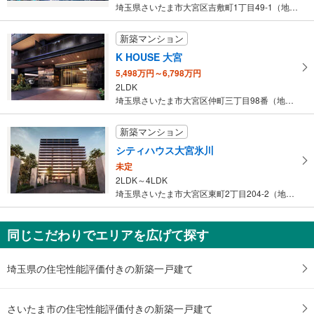
埼玉県さいたま市大宮区吉敷町1丁目49-1（地番）
新築マンション
K HOUSE 大宮
5,498万円～6,798万円
2LDK
埼玉県さいたま市大宮区仲町三丁目98番（地番）
新築マンション
シティハウス大宮氷川
未定
2LDK～4LDK
埼玉県さいたま市大宮区東町2丁目204-2（地番）
同じこだわりでエリアを広げて探す
埼玉県の住宅性能評価付きの新築一戸建て
さいたま市の住宅性能評価付きの新築一戸建て