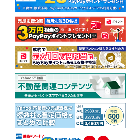
新築一戸建て
中古一戸建て
注文住宅
土地
売却査定