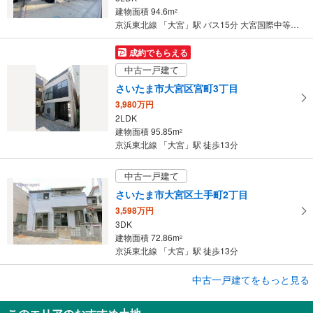
建物面積 94.6m
2
京浜東北線 「大宮」駅 バス15分 大宮国際中等教育学校 バス停下車 徒歩2分
成約でもらえる
中古一戸建て
さいたま市大宮区宮町3丁目
3,980万円
2LDK
建物面積 95.85m
2
京浜東北線 「大宮」駅 徒歩13分
中古一戸建て
さいたま市大宮区土手町2丁目
3,598万円
3DK
建物面積 72.86m
2
京浜東北線 「大宮」駅 徒歩13分
成約でもらえる
中古一戸建てをもっと見る
中古一戸建て