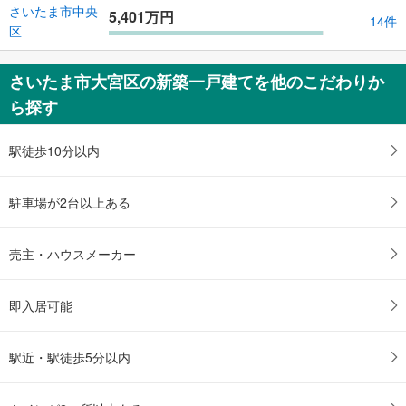
さいたま市中央
5,401万円
14件
区
さいたま市大宮区の新築一戸建てを他のこだわりか
ら探す
駅徒歩10分以内
駐車場が2台以上ある
売主・ハウスメーカー
即入居可能
駅近・駅徒歩5分以内