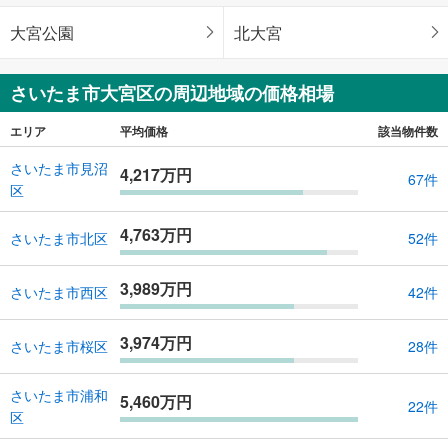
大宮公園
北大宮
さいたま市大宮区の周辺地域の価格相場
エリア
平均価格
該当物件数
さいたま市見沼
4,217万円
67件
区
4,763万円
さいたま市北区
52件
3,989万円
さいたま市西区
42件
3,974万円
さいたま市桜区
28件
さいたま市浦和
5,460万円
22件
区