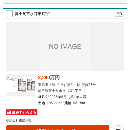
■全室収納完備！お部屋のスペースも広く感じられます。
富士見市水谷東1丁目
PR
3,290万円
東武東上線 「みずほ台」駅 徒歩28分
埼玉県富士見市水谷東1丁目
4LDK / 2026年8月（築1年未満）
土地
105.21m
/
建物
93.15m
2
2
成約でもらえる
株式会社東武住販