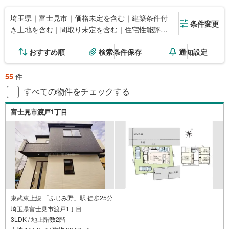
埼玉県｜富士見市｜価格未定を含む｜建築条件付
条件変更
き土地を含む｜間取り未定を含む｜住宅性能評価
付き
おすすめ順
検索条件保存
通知設定
55
件
すべての物件をチェックする
富士見市渡戸1丁目
東武東上線 「ふじみ野」駅 徒歩25分
埼玉県富士見市渡戸1丁目
3LDK / 地上階数2階