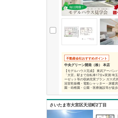
不動産会社おすすめポイント
中央グリーン開発（株） 本店
【モデルハウス完成】 東武アーバン
「大宮」駅まで自転車17分※実測 埼
ーゼット等の収納充実プラン ガス式衣
浴室乾燥機・電動シャッター・床暖房
園・幼稚園・公園・医療施設等が徒歩
さいたま市大宮区天沼町2丁目