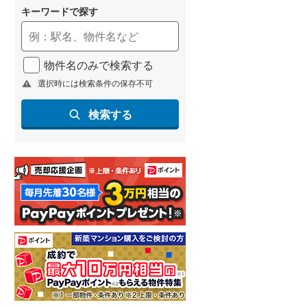
キーワードで探す
物件名のみで検索する
選択時には検索条件の保存不可
検索する