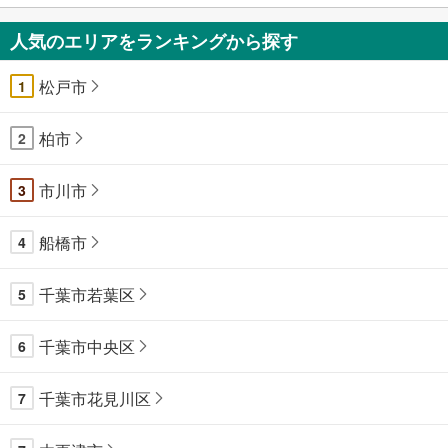
人気のエリアをランキングから探す
松戸市
1
柏市
2
市川市
3
船橋市
4
千葉市若葉区
5
千葉市中央区
6
千葉市花見川区
7