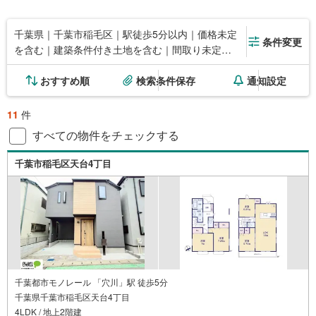
千葉県｜千葉市稲毛区｜駅徒歩5分以内｜価格未定
条件変更
を含む｜建築条件付き土地を含む｜間取り未定を
含む
おすすめ順
検索条件保存
通知設定
11
件
すべての物件をチェックする
千葉市稲毛区天台4丁目
千葉都市モノレール 「穴川」駅 徒歩5分
千葉県千葉市稲毛区天台4丁目
4LDK / 地上2階建