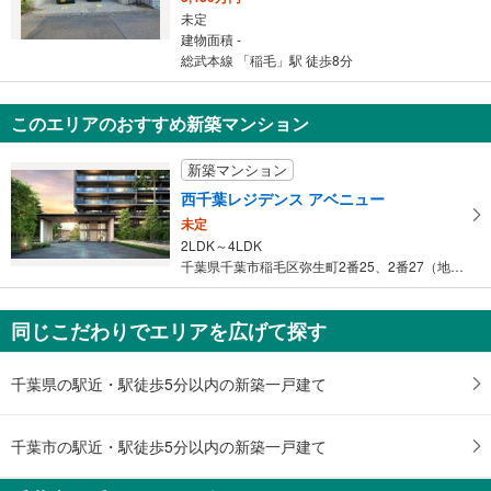
未定
建物面積 -
総武本線 「稲毛」駅 徒歩8分
このエリアのおすすめ新築マンション
新築マンション
西千葉レジデンス アベニュー
未定
2LDK～4LDK
千葉県千葉市稲毛区弥生町2番25、2番27（地番）
同じこだわりでエリアを広げて探す
千葉県の駅近・駅徒歩5分以内の新築一戸建て
千葉市の駅近・駅徒歩5分以内の新築一戸建て