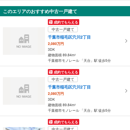
千葉市稲毛区稲毛2丁目
5,990万円
このエリアのおすすめ中古一戸建て
4LDK
104.11m
（登記）
2
成約でもらえる
千葉県千葉市稲毛区稲毛2丁目
中古一戸建て
千葉市稲毛区穴川2丁目
2,080万円
3DK
建物面積 89.84m
2
千葉都市モノレール 「天台」駅 徒歩5分
成約でもらえる
中古一戸建て
千葉市稲毛区穴川2丁目
2,080万円
3DK
建物面積 89.84m
2
千葉都市モノレール 「天台」駅 徒歩5分
成約でもらえる
中古一戸建て