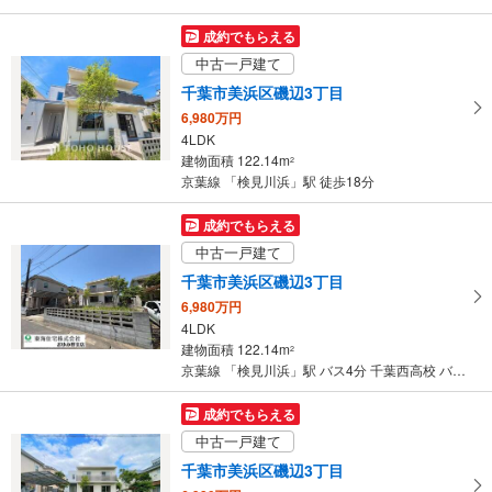
成約でもらえる
中古一戸建て
千葉市美浜区磯辺3丁目
6,980万円
4LDK
建物面積 122.14m
2
京葉線 「検見川浜」駅 徒歩18分
成約でもらえる
中古一戸建て
千葉市美浜区磯辺3丁目
6,980万円
4LDK
建物面積 122.14m
2
京葉線 「検見川浜」駅 バス4分 千葉西高校 バス停下車 徒歩3分
成約でもらえる
中古一戸建て
千葉市美浜区磯辺3丁目