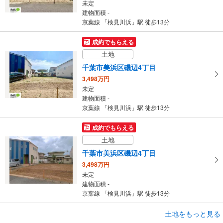
未定
建物面積 -
京葉線 「検見川浜」駅 徒歩13分
成約でもらえる
土地
千葉市美浜区磯辺4丁目
3,498万円
未定
建物面積 -
京葉線 「検見川浜」駅 徒歩13分
成約でもらえる
土地
千葉市美浜区磯辺4丁目
3,498万円
未定
建物面積 -
京葉線 「検見川浜」駅 徒歩13分
土地をもっと見る
土地