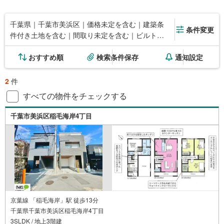
千葉県｜千葉市美浜区｜価格未定を含む｜建築条
条件変更
件付き土地を含む｜間取り未定を含む｜ビルトイ
ンガレージ
おすすめ順
検索条件保存
通知設定
2
件
すべての物件をチェックする
千葉市美浜区稲毛海岸4丁目
京葉線 「稲毛海岸」駅 徒歩13分
千葉県千葉市美浜区稲毛海岸4丁目
3SLDK / 地上3階建