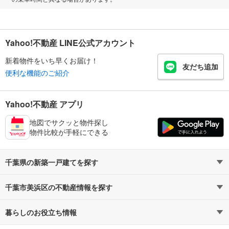
Yahoo!不動産 LINE公式アカウント
新着物件をいち早くお届け！
友だち追加
便利な機能のご紹介
Yahoo!不動産 アプリ
地図でサクッと物件探し
物件比較が手軽にできる
千葉県の新築一戸建てを探す
千葉市美浜区の不動産情報を探す
路線・駅から探す
地域から探す
暮らしのお役立ち情報
不動産・住宅
賃貸住宅
通勤・通学時間から探す
地図から探す