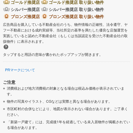
ゴールド推奨店
ゴールド推奨店 取り扱い物件
シルバー推奨店
シルバー推奨店 取り扱い物件
ブロンズ推奨店
ブロンズ推奨店 取り扱い物件
広告商品を購入している不動産会社のうち、物件情報の正確性、法令遵守、ヤ
フー不動産における成約実績等、当社所定の基準を満たした優良な店舗運営を
実践していると認めた不動産会社（もしくは当該認定を受けた不動産会社の取
扱物件）に表示されます。
タップすると用語の意味が書かれたポップアップが開きます。
PRマークについて
ご注意
消費税および地方消費税の対象となる場合は税込み価格が表示されていま
す。
物件の写真やイラスト、CGなどは実際と異なる場合があります。
市区町村の合併などにより、地図が表示されない場合があります。ご了承く
ださい。
「新築一戸建て」には、完成後1年を経過している未入居物件が掲載されてい
る場合があります。