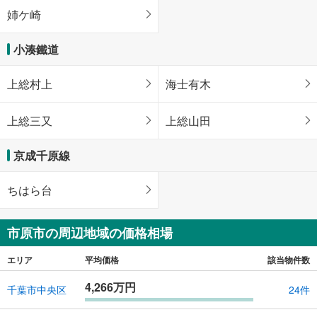
姉ケ崎
小湊鐵道
上総村上
海士有木
上総三又
上総山田
京成千原線
ちはら台
市原市の周辺地域の価格相場
エリア
平均価格
該当物件数
4,266万円
千葉市中央区
24件