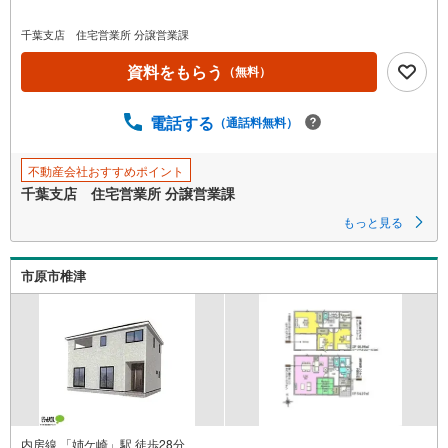
千葉支店 住宅営業所 分譲営業課
資料をもらう
（無料）
電話する
（通話料無料）
不動産会社おすすめポイント
千葉支店 住宅営業所 分譲営業課
もっと見る
市原市椎津
内房線 「姉ケ崎」駅 徒歩28分