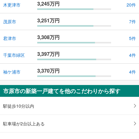
3,245万円
木更津市
20件
3,251万円
茂原市
7件
3,308万円
君津市
5件
3,397万円
千葉市緑区
4件
3,370万円
袖ケ浦市
4件
市原市の新築一戸建てを他のこだわりから探す
駅徒歩10分以内
駐車場が2台以上ある