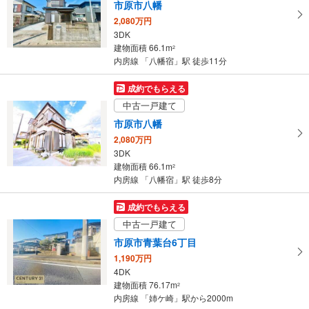
市原市八幡
2,080万円
3DK
建物面積 66.1m
2
内房線 「八幡宿」駅 徒歩11分
成約でもらえる
中古一戸建て
市原市八幡
2,080万円
3DK
建物面積 66.1m
2
内房線 「八幡宿」駅 徒歩8分
成約でもらえる
中古一戸建て
市原市青葉台6丁目
1,190万円
4DK
建物面積 76.17m
2
内房線 「姉ケ崎」駅から2000m