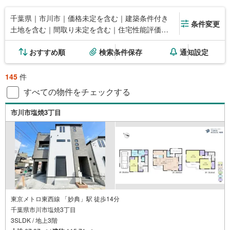
千葉県｜市川市｜価格未定を含む｜建築条件付き
条件変更
土地を含む｜間取り未定を含む｜住宅性能評価付
き
おすすめ順
検索条件保存
通知設定
145
件
すべての物件をチェックする
市川市塩焼3丁目
東京メトロ東西線 「妙典」駅 徒歩14分
千葉県市川市塩焼3丁目
3SLDK / 地上3階