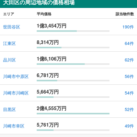
大田区の周辺地域の価格相場
エリア
平均価格
該当物件数
1億3,454万円
世田谷区
190件
8,314万円
江東区
64件
1億6,106万円
品川区
62件
6,781万円
川崎市中原区
56件
5,664万円
川崎市川崎区
54件
2億4,555万円
目黒区
52件
5,761万円
川崎市幸区
49件