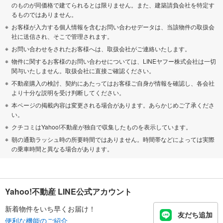
のものが同価格で建てられるとは限りません。また、建築請負会社を特定す
るものではありません。
お客様が入力する個人情報を含むお問い合わせデータは、当該物件の取扱会
社に送信され、そこで管理されます。
お問い合わせをされたお客様へは、取扱会社がご連絡いたします。
物件に関するお客様のお問い合わせについては、LINEヤフー株式会社は一切
関与いたしません。取扱会社に直接ご確認ください。
不動産購入の検討、契約にあたってはお客様ご自身が情報を確認し、各会社
より十分な説明を受け判断してください。
本ページの掲載内容は変更される場合があります。あらかじめご了承くださ
い。
クチコミはYahoo!不動産が独自で収集したものを表示しています。
朝の通勤ラッシュ時の所要時間ではありません。時間帯などによっては実際
の乗車時間と異なる場合があります。
Yahoo!不動産 LINE公式アカウント
新着物件をいち早くお届け！
友だち追加
便利な機能のご紹介