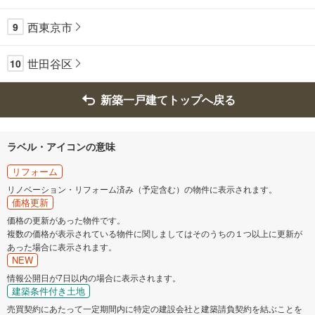
西東京市
9
世田谷区
10
新築一戸建てトップへ戻る
ラベル・アイコンの意味
リフォーム
リノベーション・リフォーム済み（予定含む）の物件に表示されます。
価格更新
価格の更新があった物件です。
複数の価格が表示されている物件に関しましてはそのうちの１つ以上に更新が
あった場合に表示されます。
NEW
情報公開日が7日以内の場合に表示されます。
建築条件付き土地
売買契約にあたって一定期間内に特定の建設会社と建築請負契約を結ぶことを