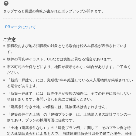
タップすると用語の意味が書かれたポップアップが開きます。
PRマークについて
ご注意
消費税および地方消費税の対象となる場合は税込み価格が表示されていま
す。
物件の写真やイラスト、CGなどは実際と異なる場合があります。
市区町村の合併などにより、地図が表示されない場合があります。ご了承く
ださい。
「新築一戸建て」には、完成後1年を経過している未入居物件が掲載されてい
る場合があります。
「新築一戸建て」には、販売住戸が複数の物件は、全ての住戸に該当しない
項目もあります。各問い合わせ先にご確認ください。
「建築条件付き土地」の価格には、建物価格は含まれません。
「建築条件付き土地」の「建物プラン例」は、土地購入者の設計プランの一
例であり、プランの採用可否は任意です。
「土地（建築条件なし）」の「建物プラン例」に関して、そのプラン例は特
定の建築請負会社によるもので、 当該建築請負会社以外で建てた場合、同様