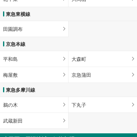
東急東横線
田園調布
京急本線
平和島
大森町
梅屋敷
京急蒲田
東急多摩川線
鵜の木
下丸子
武蔵新田