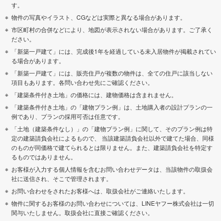
す。
物件の写真やイラスト、CGなどは実際と異なる場合があります。
市区町村の合併などにより、地図が表示されない場合があります。ご了承く
ださい。
「新築一戸建て」には、完成後1年を経過している未入居物件が掲載されてい
る場合があります。
「新築一戸建て」には、販売住戸が複数の物件は、全ての住戸に該当しない
項目もあります。各問い合わせ先にご確認ください。
「建築条件付き土地」の価格には、建物価格は含まれません。
「建築条件付き土地」の「建物プラン例」は、土地購入者の設計プランの一
例であり、プランの採用可否は任意です。
「土地（建築条件なし）」の「建物プラン例」に関して、そのプラン例は特
定の建築請負会社によるもので、 当該建築請負会社以外で建てた場合、同様
のものが同価格で建てられるとは限りません。また、建築請負会社を特定す
るものではありません。
お客様が入力する個人情報を含むお問い合わせデータは、当該物件の取扱会
社に送信され、そこで管理されます。
お問い合わせをされたお客様へは、取扱会社がご連絡いたします。
物件に関するお客様のお問い合わせについては、LINEヤフー株式会社は一切
関与いたしません。取扱会社に直接ご確認ください。