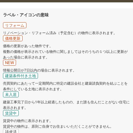
ラベル・アイコンの意味
リフォーム
リノベーション・リフォーム済み（予定含む）の物件に表示されます。
価格更新
価格の更新があった物件です。
複数の価格が表示されている物件に関しましてはそのうちの１つ以上に更新が
あった場合に表示されます。
NEW
情報公開日が7日以内の場合に表示されます。
建築条件付き土地
売買契約にあたって一定期間内に特定の建設会社と建築請負契約を結ぶことを
条件にしている土地に表示されます。
未入居
建築工事完了日から1年以上経過したものの、まだ誰も住んだことがない住宅に
表示されます。
賃貸中
賃貸中の物件に表示されます。
賃貸中の物件は、原則ご自身でお住まいいただくことができません。
請求済