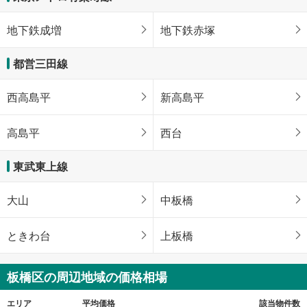
地下鉄成増
地下鉄赤塚
都営三田線
西高島平
新高島平
高島平
西台
東武東上線
大山
中板橋
ときわ台
上板橋
板橋区の周辺地域の価格相場
エリア
平均価格
該当物件数