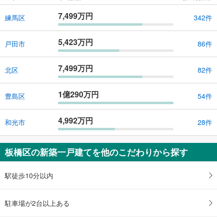
7,499万円
練馬区
342件
5,423万円
戸田市
86件
7,499万円
北区
82件
1億290万円
豊島区
54件
4,992万円
和光市
28件
板橋区の新築一戸建てを他のこだわりから探す
駅徒歩10分以内
駐車場が2台以上ある