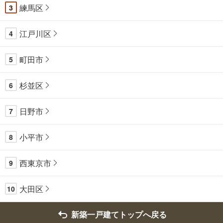
練馬区
3
江戸川区
4
町田市
5
杉並区
6
日野市
7
小平市
8
西東京市
9
大田区
10
新築一戸建てトップへ戻る