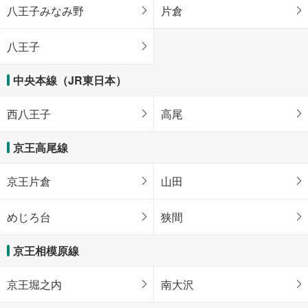
八王子みなみ野
片倉
八王子
中央本線（JR東日本）
西八王子
高尾
京王高尾線
京王片倉
山田
めじろ台
狭間
京王相模原線
京王堀之内
南大沢