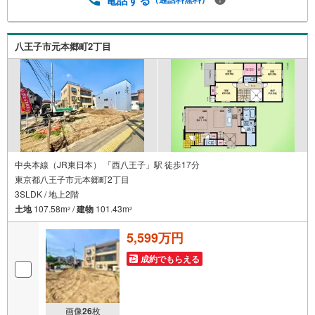
八王子市元本郷町2丁目
中央本線（JR東日本） 「西八王子」駅 徒歩17分
東京都八王子市元本郷町2丁目
3SLDK / 地上2階
土地
107.58m
/
建物
101.43m
2
2
5,599万円
成約でもらえる
画像
26
枚