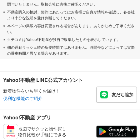
関与いたしません。取扱会社に直接ご確認ください。
不動産購入の検討、契約にあたってはお客様ご自身が情報を確認し、各会社
より十分な説明を受け判断してください。
本ページの掲載内容は変更される場合があります。あらかじめご了承くださ
い。
クチコミはYahoo!不動産が独自で収集したものを表示しています。
朝の通勤ラッシュ時の所要時間ではありません。時間帯などによっては実際
の乗車時間と異なる場合があります。
Yahoo!不動産 LINE公式アカウント
新着物件をいち早くお届け！
友だち追加
便利な機能のご紹介
Yahoo!不動産 アプリ
地図でサクッと物件探し
物件比較が手軽にできる