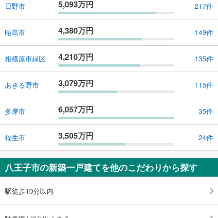
5,093万円
日野市
217件
4,380万円
昭島市
149件
4,210万円
相模原市緑区
135件
3,079万円
あきる野市
115件
6,057万円
多摩市
35件
3,505万円
福生市
24件
八王子市の新築一戸建てを他のこだわりから探す
駅徒歩10分以内