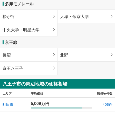
多摩モノレール
松が谷
大塚・帝京大学
中央大学・明星大学
京王線
長沼
北野
京王八王子
八王子市の周辺地域の価格相場
エリア
平均価格
該当物件数
5,009万円
町田市
406件