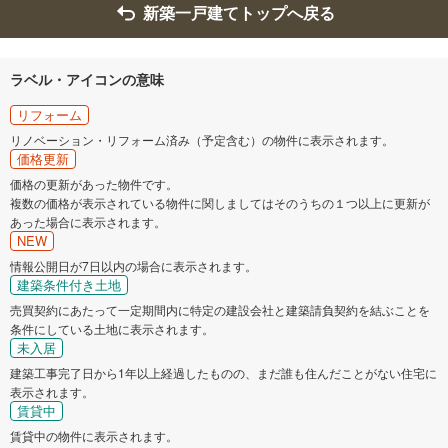
新築一戸建てトップへ戻る
ラベル・アイコンの意味
リフォーム
リノベーション・リフォーム済み（予定含む）の物件に表示されます。
価格更新
価格の更新があった物件です。
複数の価格が表示されている物件に関しましてはそのうちの１つ以上に更新が
あった場合に表示されます。
NEW
情報公開日が7日以内の場合に表示されます。
建築条件付き土地
売買契約にあたって一定期間内に特定の建設会社と建築請負契約を結ぶことを
条件にしている土地に表示されます。
未入居
建築工事完了日から1年以上経過したものの、まだ誰も住んだことがない住宅に
表示されます。
賃貸中
賃貸中の物件に表示されます。