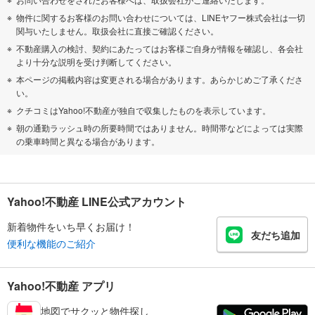
物件に関するお客様のお問い合わせについては、LINEヤフー株式会社は一切
関与いたしません。取扱会社に直接ご確認ください。
不動産購入の検討、契約にあたってはお客様ご自身が情報を確認し、各会社
より十分な説明を受け判断してください。
本ページの掲載内容は変更される場合があります。あらかじめご了承くださ
い。
クチコミはYahoo!不動産が独自で収集したものを表示しています。
朝の通勤ラッシュ時の所要時間ではありません。時間帯などによっては実際
の乗車時間と異なる場合があります。
Yahoo!不動産 LINE公式アカウント
新着物件をいち早くお届け！
友だち追加
便利な機能のご紹介
Yahoo!不動産 アプリ
地図でサクッと物件探し