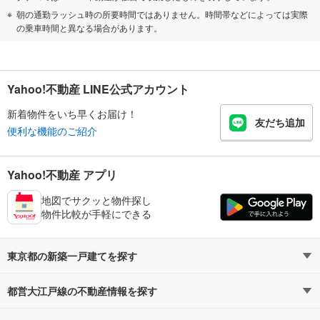
朝の通勤ラッシュ時の所要時間ではありません。時間帯などによっては実際
の乗車時間と異なる場合があります。
Yahoo!不動産 LINE公式アカウント
新着物件をいち早くお届け！
友だち追加
便利な機能のご紹介
Yahoo!不動産 アプリ
地図でサクッと物件探し
物件比較が手軽にできる
東京都の新築一戸建てを探す
都営大江戸線の不動産情報を探す
路線・駅から探す
地域から探す