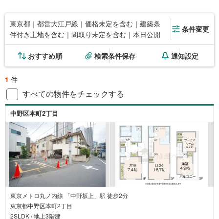
東京都｜都営大江戸線｜価格未定を含む｜建築条
条件変更
件付き土地を含む｜間取り未定を含む｜本日公開
おすすめ順
検索条件保存
通知設定
1
件
すべての物件をチェックする
中野区本町2丁目
東京メトロ丸ノ内線 「中野坂上」駅 徒歩2分
東京都中野区本町2丁目
2SLDK / 地上3階建