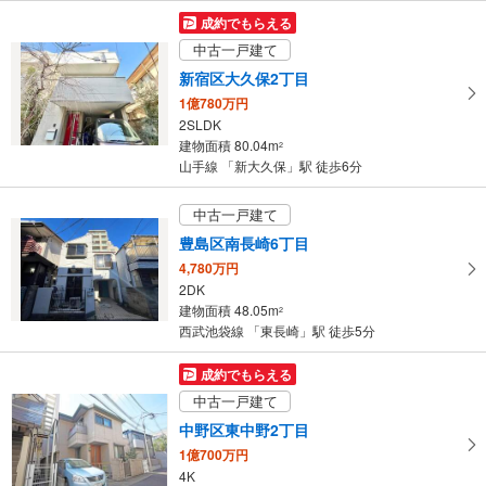
成約でもらえる
中古一戸建て
新宿区大久保2丁目
1億780万円
2SLDK
建物面積 80.04m
2
山手線 「新大久保」駅 徒歩6分
中古一戸建て
豊島区南長崎6丁目
4,780万円
2DK
建物面積 48.05m
2
西武池袋線 「東長崎」駅 徒歩5分
成約でもらえる
中古一戸建て
中野区東中野2丁目
1億700万円
4K