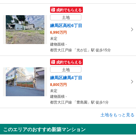
成約でもらえる
土地
練馬区高松6丁目
6,990万円
未定
建物面積 -
都営大江戸線 「光が丘」駅 徒歩15分
成約でもらえる
土地
練馬区練馬4丁目
8,800万円
未定
建物面積 -
都営大江戸線 「豊島園」駅 徒歩1分
土地をもっと見る
土地
練馬区練馬4丁目
このエリアのおすすめ新築マンション
8,800万円