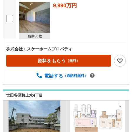
9,990万円
画像
36
枚
株式会社エスケーホームプロパティ
資料をもらう
（無料）
電話する
（通話料無料）
世田谷区桜上水4丁目