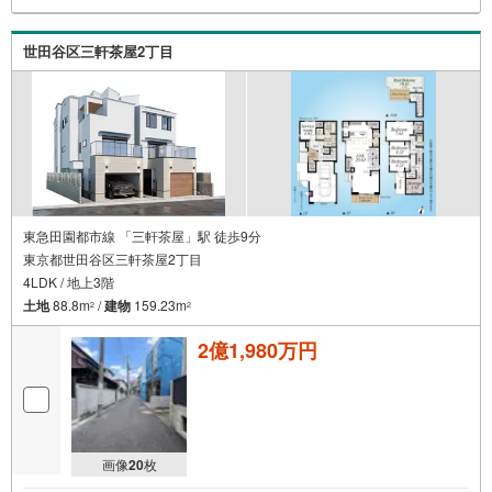
世田谷区三軒茶屋2丁目
東急田園都市線 「三軒茶屋」駅 徒歩9分
東京都世田谷区三軒茶屋2丁目
4LDK / 地上3階
土地
88.8m
/
建物
159.23m
2
2
2億1,980万円
画像
20
枚