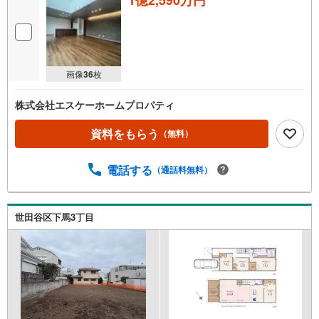
画像
36
枚
株式会社エスケーホームプロパティ
資料をもらう
（無料）
電話する
（通話料無料）
世田谷区下馬3丁目