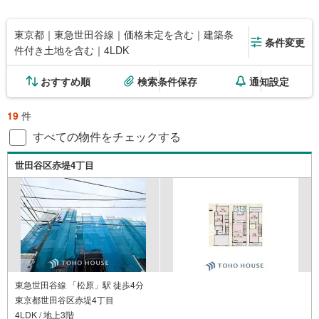
東京都｜東急世田谷線｜価格未定を含む｜建築条
条件変更
件付き土地を含む｜4LDK
おすすめ順
検索条件保存
通知設定
19
件
すべての物件をチェックする
世田谷区赤堤4丁目
東急世田谷線 「松原」駅 徒歩4分
東京都世田谷区赤堤4丁目
4LDK / 地上3階