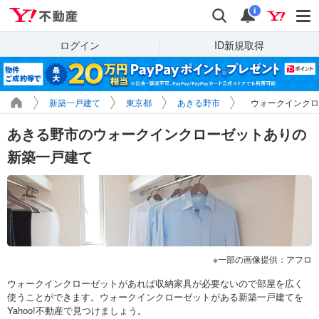
Yahoo!不動産
検索
通知
i
ログイン
ID新規取得
新築一戸建て
東京都
あきる野市
ウォークインクロ
あきる野市のウォークインクローゼットありの
新築一戸建て
一部の画像提供：アフロ
ウォークインクローゼットがあれば収納家具が必要ないので部屋を広く
使うことができます。ウォークインクローゼットがある新築一戸建てを
Yahoo!不動産で見つけましょう。