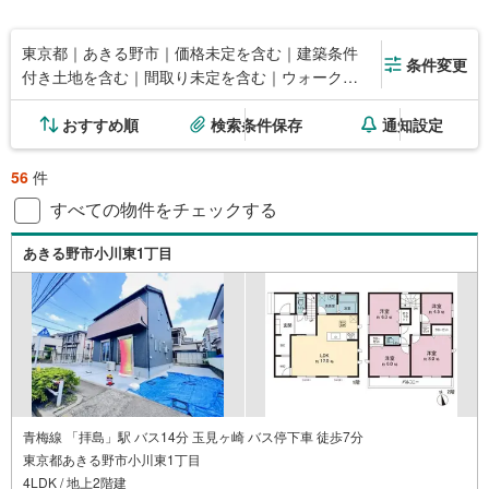
東京都｜あきる野市｜価格未定を含む｜建築条件
条件変更
付き土地を含む｜間取り未定を含む｜ウォークイ
ンクローゼット
おすすめ順
検索条件保存
通知設定
56
件
すべての物件をチェックする
あきる野市小川東1丁目
青梅線 「拝島」駅 バス14分 玉見ヶ崎 バス停下車 徒歩7分
東京都あきる野市小川東1丁目
4LDK / 地上2階建