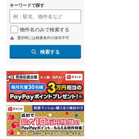
キーワードで探す
物件名のみで検索する
選択時には検索条件の保存不可
検索する