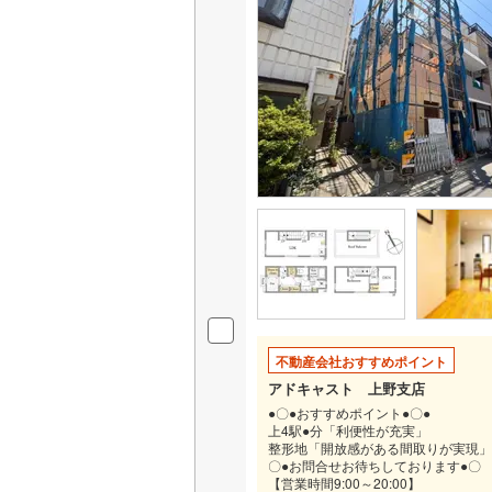
不動産会社おすすめポイント
アドキャスト 上野支店
●〇●おすすめポイント●〇●
上4駅●分「利便性が充実」
整形地「開放感がある間取りが実現」
〇●お問合せお待ちしております●〇
【営業時間9:00～20:00】