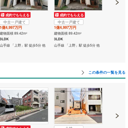
成約でもらえる
成約でもらえる
成約でも
中古一戸建て
中古一戸建て
中古一戸
1億4,997万円
1億4,997万円
1億4,997
建物面積 89.42m
建物面積 89.42m
建物面積 89.
2
2
3LDK
3LDK
3LDK WIC
山手線 「上野」駅 徒歩5分 他
山手線 「上野」駅 徒歩5分 他
山手線 「上
この条件の一覧を見る