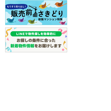
らえる
成約でもらえる
成約でもらえる
建て
中古一戸建て
中古一戸建て
万円
1億4,997万円
1億4,997万円
42m
建物面積 89.42m
建物面積 89.42m
2
2
2
付き！
3LDK
3LDK
野」駅 徒歩5分 他
山手線 「上野」駅 徒歩5分 他
山手線 「上野」駅 徒歩5