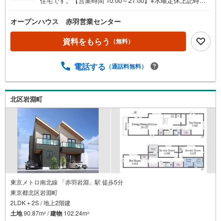
住宅です。【営業時間 10:00～21:00】※水曜定休上記時間
はお電話が繋がりやすくなっております。ぜひお気軽にご
連絡ください！現地を見学される場合は「室内・現地を見
オープンハウス 赤羽営業センター
学する（無料）」ボタンよりご希望の日時をご記入いただ
けますとスムーズにご案内が可能です。◎現地のご案内に
資料をもらう
（無料）
ついて・平日や夜遅い時間帯もご案内が可能 ※定休日を除
く・経験豊富なスタッフが物件詳細を丁寧にご説明いたし
電話する
（通話料無料）
ます。・車でご自宅や最寄り駅等、ご指定の場所まで送迎
します。・チャイルドシートのご用意ございます。◎個別F
P相談会 無料物件のご紹介だけでなく住宅ローン・資金
のご相談、まずは家探しについて話を聞きたいという方も
北区岩淵町
大歓迎です！年間8000棟以上の限定物件を発表しているオ
ープンハウスだから出会える物件が多数ございます。ぜひ
お気軽にご連絡・ご相談ください！※限定物件:当社のみ、
もしくは当社を含めた数社でのみご紹介可能なオープンハ
ウス・ディベロップメントの物件
東京メトロ南北線 「赤羽岩淵」駅 徒歩5分
東京都北区岩淵町
2LDK＋2S / 地上2階建
土地
90.87m
/
建物
102.24m
2
2