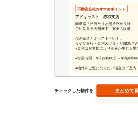
不動産会社おすすめポイント
アドキャスト 赤羽支店
南道路「日当たりと開放感が良好」
予約制見学会開催中「充実の設備」
今の家賃と比べて下さい！↓
りそな銀行・金利0.47％・期間35年
※金利はお客様により差異が生じる場
●営業時間 午前9時00分～午後8時
●物件をご覧になりたい場合は「室内
まとめて
チェックした物件を