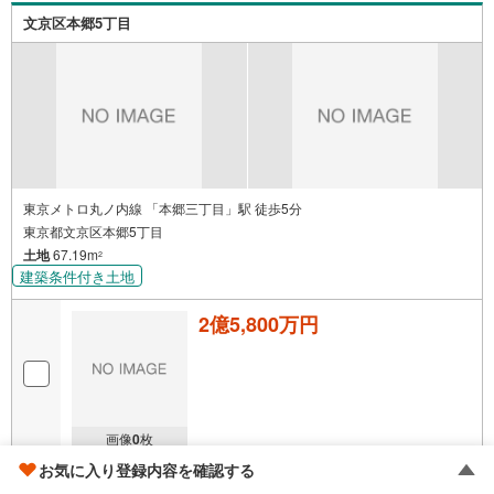
文京区本郷5丁目
東京メトロ丸ノ内線 「本郷三丁目」駅 徒歩5分
東京都文京区本郷5丁目
土地
67.19m
2
建築条件付き土地
2億5,800万円
画像
0
枚
お気に入り登録内容を確認する
株式会社HOUSIS