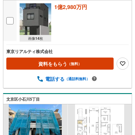
1億2,980万円
画像
14
枚
東京リアルティ株式会社
資料をもらう
（無料）
電話する
（通話料無料）
文京区小石川5丁目