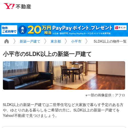
新築一戸建て
東京都
小平市
5LDK以上の物件一覧
小平市の5LDK以上の新築一戸建て
一部の画像提供：アフロ
5LDK以上の新築一戸建ては二世帯住宅など大家族で暮らす予定のある方
や、ゆとりのある暮らしをご希望の方に。5LDK以上の新築一戸建てを
Yahoo!不動産で見つけましょう。