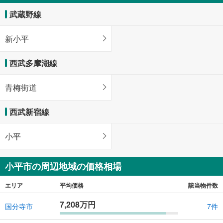
武蔵野線
新小平
西武多摩湖線
青梅街道
西武新宿線
小平
小平市の周辺地域の価格相場
エリア
平均価格
該当物件数
7,208万円
国分寺市
7件