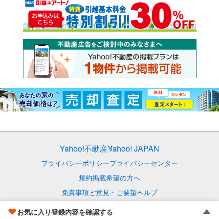
Yahoo!不動産
Yahoo! JAPAN
プライバシーポリシー
プライバシーセンター
規約
掲載希望の方へ
免責事項
ご意見・ご要望
ヘルプ
© LY Corporation
お気に入り登録内容を確認する