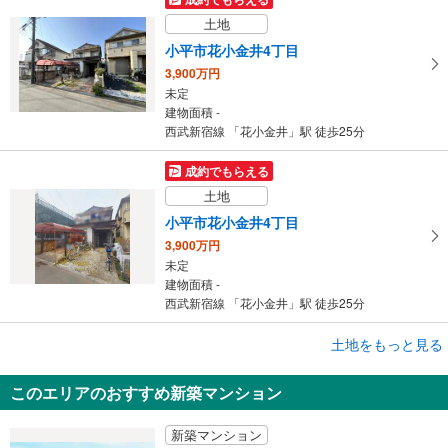
土地
小平市花小金井4丁目
3,900万円
未定
建物面積 -
西武新宿線 「花小金井」駅 徒歩25分
成約でもらえる
土地
小平市花小金井4丁目
3,900万円
未定
建物面積 -
西武新宿線 「花小金井」駅 徒歩25分
成約でもらえる
土地をもっと見る
土地
このエリアのおすすめ新築マンション
小平市花小金井4丁目
3,900万円
新築マンション
未定