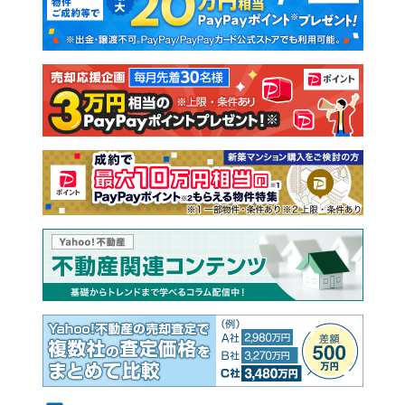
新築一戸建て
中古一戸建て
注文住宅
土地
売却査定