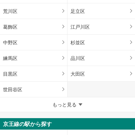
荒川区
足立区
葛飾区
江戸川区
中野区
杉並区
練馬区
品川区
目黒区
大田区
世田谷区
東京23区以外
もっと見る
八王子市
立川市
京王線の駅から探す
武蔵野市
三鷹市