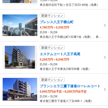
東京都渋谷区千駄ヶ谷五丁目23-46他（地番）
新築マンション
プレシス八王子横山町
4,780万円～5,530万円
2LDK・3LDK
東京都八王子市横山町132番1他（地番）、東京都八王子市横山町8…
新築マンション
エステムコート八王子高尾
5,258万円～8,048万円
2LDK～5LDK
東京都八王子市東浅川町536番（地番）
新築マンション
ブランシエラ三鷹下連雀ローレルコート
5,600万円台予定～8,200万円台予定
2LDK～3LDK
東京都三鷹市下連雀八丁目488-1（地番）