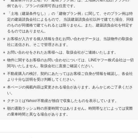
例であり、プランの採用可否は任意です。
「土地（建築条件なし）」の「建物プラン例」に関して、そのプラン例は特
定の建築請負会社によるもので、 当該建築請負会社以外で建てた場合、同様
のものが同価格で建てられるとは限りません。また、建築請負会社を特定す
るものではありません。
お客様が入力する個人情報を含むお問い合わせデータは、当該物件の取扱会
社に送信され、そこで管理されます。
お問い合わせをされたお客様へは、取扱会社がご連絡いたします。
物件に関するお客様のお問い合わせについては、LINEヤフー株式会社は一切
関与いたしません。取扱会社に直接ご確認ください。
不動産購入の検討、契約にあたってはお客様ご自身が情報を確認し、各会社
より十分な説明を受け判断してください。
本ページの掲載内容は変更される場合があります。あらかじめご了承くださ
い。
クチコミはYahoo!不動産が独自で収集したものを表示しています。
朝の通勤ラッシュ時の所要時間ではありません。時間帯などによっては実際
の乗車時間と異なる場合があります。