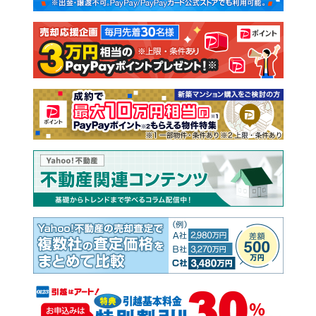
注文住宅
土地
売却査定