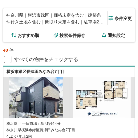
神奈川県｜横浜市緑区｜価格未定を含む｜建築条
条件変更
件付き土地を含む｜間取り未定を含む｜駐車場2台
以上
おすすめ順
検索条件保存
通知設定
40
件
すべての物件をチェックする
横浜市緑区長津田みなみ台7丁目
横浜線 「十日市場」駅 徒歩14分
神奈川県横浜市緑区長津田みなみ台7丁目
4LDK / 地上2階