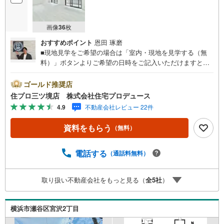
画像
36
枚
おすすめポイント
恩田 琢磨
■現地見学をご希望の場合は「室内・現地を見学する（無
料）」ボタンよりご希望の日時をご記入いただけますとス
ムーズにご案内が可能です。■ 住プロは大和市・綾瀬市・
座間市エリアに強い！ 住プロは、大和市・綾瀬市・座間市
ゴールド推奨店
エリアの不動産売買専門会社です！最新物件情報や当社限
住プロ三ツ境店 株式会社住宅プロデュース
定で販売する物件情報も多数ございますので、お気軽にお
4.9
不動産会社レビュー 22件
問合せ下さい！ -------------- 弊社独自の住宅ローン提案シス
テム 弊社ではファイナンシャル専門スタッフによる【丁寧
資料をもらう
（無料）
な資金アドバイス】【ファイナンシャルプラン提案書の作
成】を随時行っております。意外に知らないお客様が多い
【定年時の住宅ローン残高】【住宅購入者だけが加入でき
電話する
（通話料無料）
る無料の生命保険】【13年間もらえる、国からの特別ボー
ナス】これから多くなる【教育費】住宅を買った後から始
取り扱い不動産会社をもっと見る（
全
5
社
）
まる【住宅ローン返済】65歳以上から必要になる【老後の
費用負担】住宅探しの【このタイミング】で不安な部分を
明確にしていきませんか？？ --------------
横浜市瀬谷区宮沢2丁目